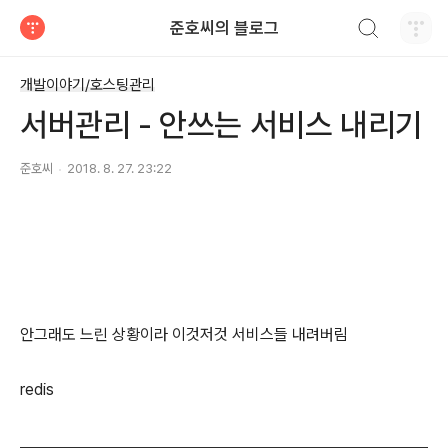
검색하기
준호씨의 블로그
티스토리
개발이야기/호스팅관리
서버관리 - 안쓰는 서비스 내리기
준호씨
2018. 8. 27. 23:22
안그래도 느린 상황이라 이것저것 서비스들 내려버림
redis