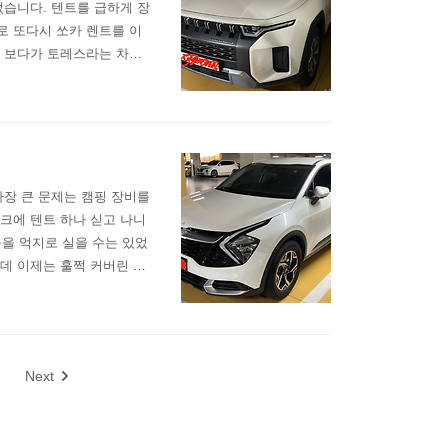
었습니다. 텐트를 급하게 장
후로 또다시 쏘카 렌트를 이
 보다가 토레스라는 차에
게 되면서 트렁크 용량에 대
지난번 스포티지의 트렁크
가장 큰 문제는 캠핑 장비를
크에 텐트 하나 싣고 나니
들을 억지로 실을 수는 있었
데 이제는 훌쩍 커버린 초
 차를 렌트하기로 하였습니
많이 적용되어 가격도 괜찮
 부름..
Next