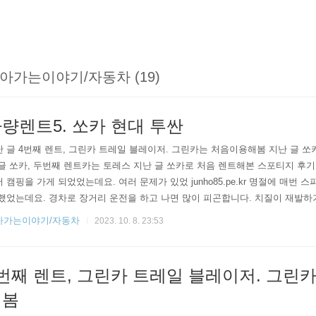
아가는이야기/자동차 (19)
량렌트5. 쏘카 현대 투싼
 글 4번째 렌트, 그린카 트레일 블레이저. 그린카는 처음이용해봄 지난 글 쏘카,
글 쏘카, 두번째 렌트카는 토레스 지난 글 쏘카로 처음 렌트해본 스포티지 후
 캠핑을 가게 되었었는데요. 여러 문제가 있었 junho85.pe.kr 명절에 매번
했었는데요. 경차로 장거리 운전을 하고 나면 많이 피곤합니다. 치질이 재발하
가면서 점점 더 피로도가 심해지는 거 같습니다. 아이들도 크다 보니 점점 더
아가는이야기/자동차
2023. 10. 8. 23:53
추석 명절에는 쏘카에서 투싼을 렌트해서 다녀왔습니다. 이번 추석에는 추석 
불구하고 어느 정도 정체가 있었는데요. 스마트 크루즈, 차선 유지 ..
번째 렌트, 그린카 트레일 블레이저. 그린
해봄