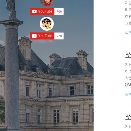
지난
티지
캠핑
그
해
살
10
에 
쏘
지난
이 
작았
QM
들어
살
스러
기능
쏘
지난