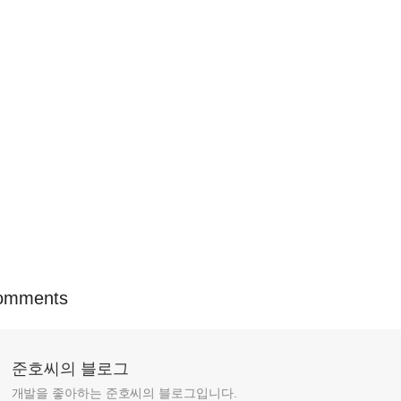
omments
준호씨의 블로그
개발을 좋아하는 준호씨의 블로그입니다.