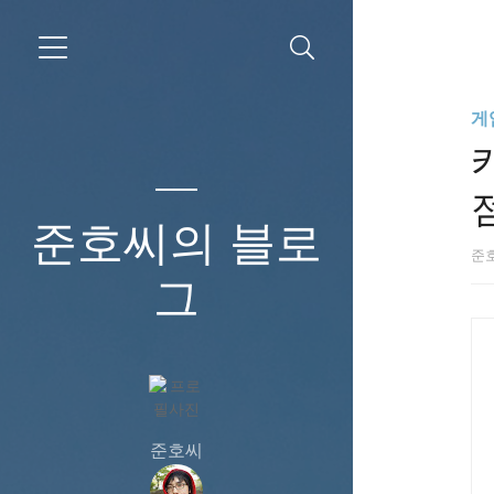
게
준호씨의 블로
준
그
준호씨