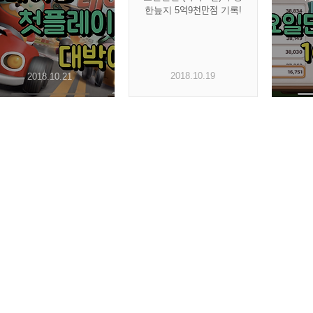
한늪지 5억9천만점 기록!
2018.10.19
2018.10.21