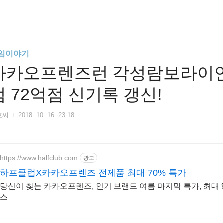
임이야기
카카오프렌즈런 각성람보라이언! 
점 72억점 신기록 갱신!
호씨
2018. 10. 16. 23:18
https://www.halfclub.com
광고
하프클럽X카카오프렌즈 전제품 최대 70% 특가
당신이 찾는 카카오프렌즈, 인기 브랜드 여름 마지막 특가, 최대 9
스