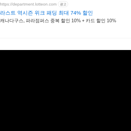
https://department.lotteon.com
광고
라스트 역시즌 위크 패딩 최대 74% 할인
캐나다구스, 파라점퍼스 중복 할인 10% + 카드 할인 10%