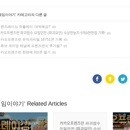
게임이야기
' 카테고리의 다른 글
렌즈레이싱 첫플레이. 대박예감?
(0)
ᅡ카오프렌즈런 파괴점수 요일던전 (파괴요던) 수상한늪지 5억9천만점 기록!
(0)
카오프렌즈런 유적의비밀 16751콘 기록
(0)
튜브 게이밍 채널에 프렌즈런이 추가됨?
(0)
카오프렌즈런 한판에 3만콘 벌기
(0)
임이야기' Related Articles
프렌즈레이싱 첫플레이.
카카
카카오프렌즈런 파괴점수
대박예감?
비밀
요일던전 (파괴요던) 수상