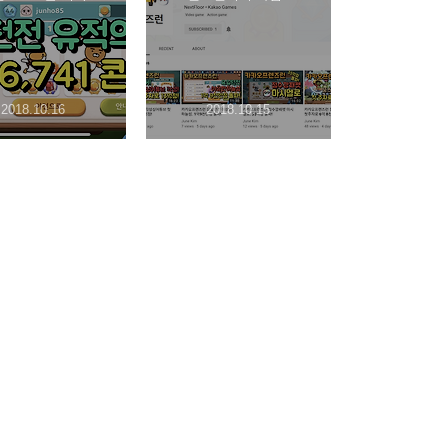
2018.10.16
2018.10.15