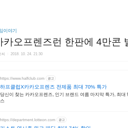
임이야기
카카오프렌즈런 한판에 4만콘 
호씨
2018. 10. 24. 21:30
https://www.halfclub.com
광고
하프클럽X카카오프렌즈 전제품 최대 70% 특가
당신이 찾는 카카오프렌즈, 인기 브랜드 여름 마지막 특가, 최대 9
스
https://department.lotteon.com
광고