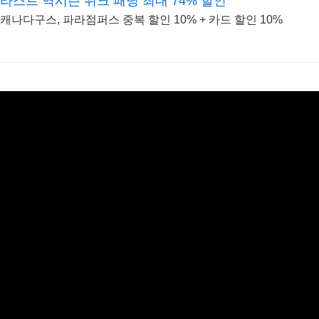
라스트 역시즌 위크 패딩 최대 74% 할인
캐나다구스, 파라점퍼스 중복 할인 10% + 카드 할인 10%