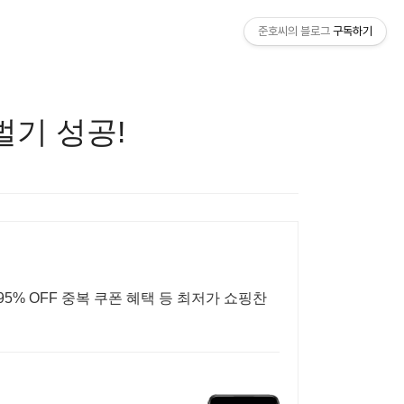
준호씨의 블로그
구독하기
벌기 성공!
5% OFF 중복 쿠폰 혜택 등 최저가 쇼핑찬