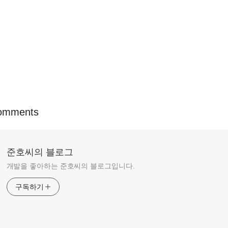
omments
준호씨의 블로그
개발을 좋아하는 준호씨의 블로그입니다.
구독하기