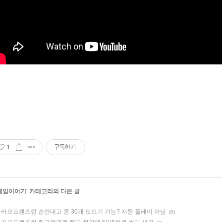
1
구독하기
게임이야기
' 카테고리의 다른 글
카오프렌즈런 손안대고 종 30개 모으기 가능? 자동 플레이 아님
(0)