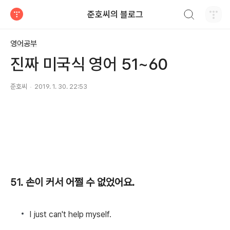
검색하기
준호씨의 블로그
티스토리
영어공부
진짜 미국식 영어 51~60
준호씨
2019. 1. 30. 22:53
51. 손이 커서 어쩔 수 없었어요.
I just can't help myself.