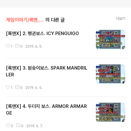
더보기
게임이야기/록맨, 메가맨
의 다른 글
[록맨X] 2. 펭귄보스. ICY PENGUIGO
글 내용
1
0
2019. 6. 5.
[록맨X] 3. 원숭이보스. SPARK MANDRIL
LER
글 내용
1
0
2019. 6. 5.
[록맨X] 4. 두더지 보스. ARMOR ARMAR
GE
글 내용
0
0
2019. 6. 7.