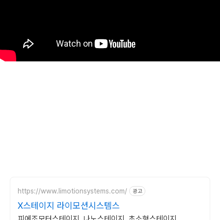
https://www.limotionsystems.com/
광고
X스테이지 라이모션시스템스
피에조모터스테이지, 나노스테이지, 초소형스테이지