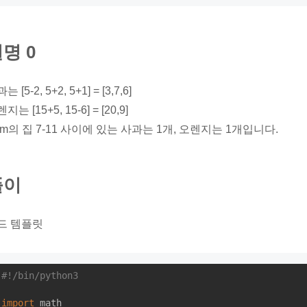
명 0
는 [5-2, 5+2, 5+1] = [3,7,6]
지는 [15+5, 15-6] = [20,9]
am의 집 7-11 사이에 있는 사과는 1개, 오렌지는 1개입니다.
풀이
드 템플릿
#!/bin/python3
import