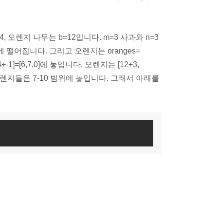
, 오렌지 나무는 b=12입니다. m=3 사과와 n=3
리에 떨어집니다. 그리고 오렌지는 oranges=
-1]=[6,7,0]에 놓입니다. 오렌지는 [12+3,
개의 오렌지들은 7-10 범위에 놓입니다. 그래서 아래를