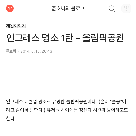
검색하기
준호씨의 블로그
티스토리
게임이야기
인그레스 명소 1탄 - 올림픽공원
준호씨
2014. 6. 13. 20:43
인그레스 레벨업 명소로 유명한 올림픽공원이다. (흔히 "올공"이
라고 줄여서 말한다.) 유저들 사이에는 정신과 시간의 방이라고도
한다.