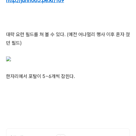
http://junho85.pe.kr/169
대략 요런 필드를 쳐 볼 수 있다. (예전 어나멀리 행사 이후 혼자 쳤
던 필드)
한자리에서 포탈이 5~6개씩 잡힌다.