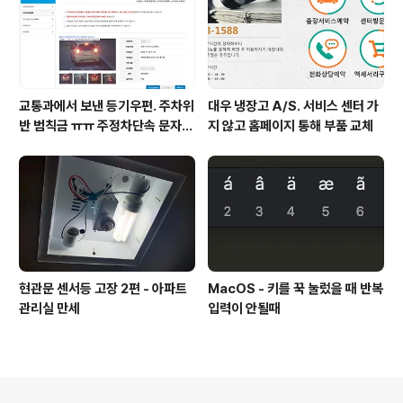
교통과에서 보낸 등기우편. 주차위
대우 냉장고 A/S. 서비스 센터 가
반 범칙금 ㅠㅠ 주정차단속 문자알
지 않고 홈페이지 통해 부품 교체
림 서비스 신청
현관문 센서등 고장 2편 - 아파트
MacOS - 키를 꾹 눌렀을 때 반복
관리실 만세
입력이 안될때