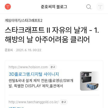
검색하기
준호씨의 블로그
티스토리
게임이야기/스타크래프트2
스타크래프트 II 자유의 날개 - 1.
해방의 날 아주어려움 클리어
준호씨
2021. 6. 15. 00:22
https://www.holsion.com
광고
3D홀로그램.디지털 사이니지
렌탈&국내 설계 제작 전문/홀로영상/SW개
발. 특별한 DISPLAY 제작,홀젼에서
http://www.taechanggold.co.kr/
광고