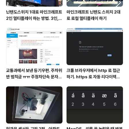
닌텐도스위치 1대로 마인크래프트
마인크래프트 닌텐도 스위치 2대
2인 멀티플레이 하는 방법. 3인, 4
로 로컬 멀티플레이 하기
인도 가능!
교통과에서 보낸 등기우편. 주차위
크롬 브라우저에서 http 로 접근
반 범칙금 ㅠㅠ 주정차단속 문자알
하기. https 로 자동 리다이렉트
림 서비스 신청
방지