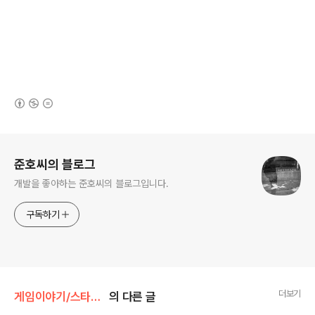
(새창열림)
로그 정보
준호씨의 블로그
개발을 좋아하는 준호씨의 블로그입니다.
구독하기
더보기
게임이야기/스타크래프트2
의 다른 글