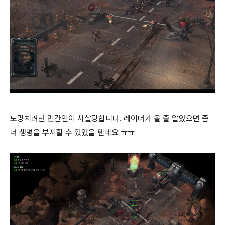
도망치려던 민간인이 사살당합니다. 레이너가 올 줄 알았으면 좀
더 생명을 부지할 수 있었을 텐데요 ㅠㅠ