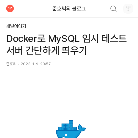
검색하기
준호씨의 블로그
티스토리
개발이야기
Docker로 MySQL 임시 테스트
서버 간단하게 띄우기
준호씨
2023. 1. 6. 20:57