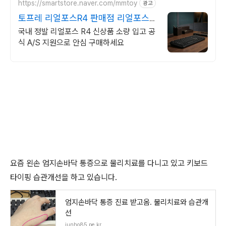
https://smartstore.naver.com/mmtoy
광고
토프레 리얼포스R4 판매점 리얼포스
R3 유선 재입고
국내 정발 리얼포스 R4 신상품 소량 입고 공
식 A/S 지원으로 안심 구매하세요
요즘 왼손 엄지손바닥 통증으로 물리치료를 다니고 있고 키보드
타이핑 습관개선을 하고 있습니다.
엄지손바닥 통증 진료 받고옴. 물리치료와 습관개
선
junho85.pe.kr