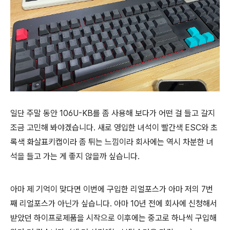
일단 주말 동안 106U-KB를 좀 사용해 보다가 어떤 걸 들고 갈지
조금 고민해 봐야겠습니다. 새로 영입한 녀석이 빨간색 ESC와 초
록색 화살표키캡이라 좀 튀는 느낌이라 회사에는 역시 차분한 녀
석을 들고 가는 게 좋지 않을까 싶습니다.
아마 제 기억이 맞다면 이번에 구입한 리얼포스가 아마 저의 7번
째 리얼포스가 아닌가 싶습니다. 아마 10년 전에 회사에 신청해서
받았던 하이프로제품을 시작으로 이후에는 중고로 하나씩 구입해