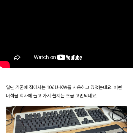
일단 기존에 집에서는 106U-KW를 사용하고 있었는데요. 어떤
녀석을 회사에 들고 가서 쓸지는 조금 고민되네요.