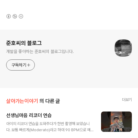
(새창열림)
로그 정보
준호씨의 블로그
개발을 좋아하는 준호씨의 블로그입니다.
구독하기
더보기
살아가는이야기
의 다른 글
선생님마음 리코더 연습
글 내용
아이의 리코더 연습을 도와주다가 한번 촬영해 보았습니
다. 보통 빠르게(Moderato)라고 하여 90 BPM으로 메
트로놈을 설정했습니다. 악보는 아래 악보를 참고하였습니