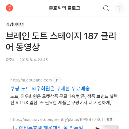
검색하기
준호씨의 블로그
티스토리
게임이야기
브레인 도트 스테이지 187 클리
어 동영상
준호씨
2015. 8. 4. 23:45
http://m.coupang.com
광고
쿠팡 도트 와우회원은 무제한 무료배송
도트, 와우회원은 로켓상품 무료배송/반품, 정품 브랜드 셀렉
션 R.LUX 입점. 꼭 필요한 제품은 쿠팡에서 더 저렴하게, 로
켓배송으로 더 빠르게!
https://map.naver.com/p/entry/place/1098477801
광고
H - 에비뉴호텔 해운대점 올 리뉴얼