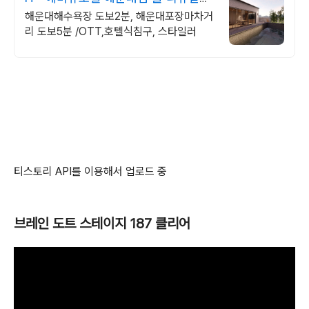
OPEN!
해운대해수욕장 도보2분, 해운대포장마차거
리 도보5분 /OTT,호텔식침구, 스타일러
티스토리 API를 이용해서 업로드 중
브레인 도트 스테이지 187 클리어