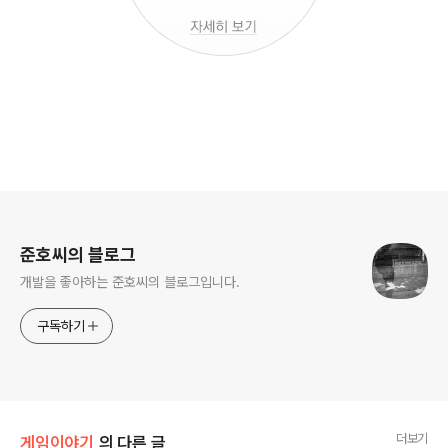
로그 정보
준호씨의 블로그
개발을 좋아하는 준호씨의 블로그입니다.
구독하기
더보기
게임이야기
의 다른 글