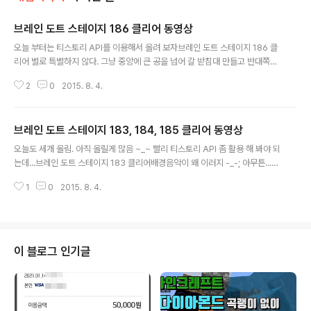
브레인 도트 스테이지 186 클리어 동영상
글 내용
오늘 부터는 티스토리 API를 이용해서 올려 보자브레인 도트 스테이지 186 클
리어 별로 특별하지 않다. 그냥 중앙에 큰 공을 넘어 갈 받침대 만들고 반대쪽으
로 넘겨 준다.
2
0
2015. 8. 4.
브레인 도트 스테이지 183, 184, 185 클리어 동영상
글 내용
오늘도 세개 올림. 아직 올릴게 많음 ~_~ 빨리 티스토리 API 좀 활용 해 봐야 되
는데...브레인 도트 스테이지 183 클리어배경음악이 왜 이러지 -_-; 아무튼...간
단하다. 두 공을 적당한 힘으로 밀어 줘서 떨어 뜨리면서 서로 만나도록 해 준다.
1
0
2015. 8. 4.
브레인 도트 스테이지 184 클리어쓰러지면서 오른쪽에 다리를 놔 줄 수 있는
적당한(?) 물체를 만들어 주면 된다. 브레인 도트 스테이지 185 클리어지렛대
만들어서 파란공을 슬쩍 밀어 올려 주면 된다. 적당한 힘조절이 요구된다.
이 블로그 인기글