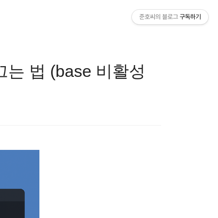
준호씨의 블로그
구독하기
는 법 (base 비활성