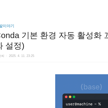
발이야기
Conda 기본 환경 자동 활성화 끄
화 설정)
호씨
2025. 4. 11. 23:25