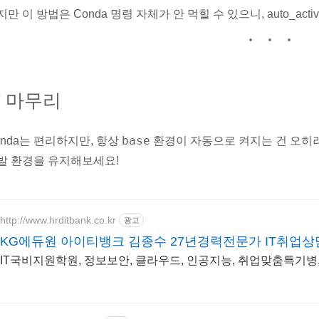
만 이 방법은 Conda 명령 자체가 안 먹힐 수 있으니, auto_acti
 마무리
base
onda는 편리하지만, 항상
환경이 자동으로 켜지는 건 오히려
발 환경을 유지해보세요!
http://www.hrditbank.co.kr
광고
KG에듀원 아이티뱅크 김종수 27년경력전문가 IT취업상
IT국비지원학원, 정보보안, 클라우드, 인공지능, 취업맞춤특기병