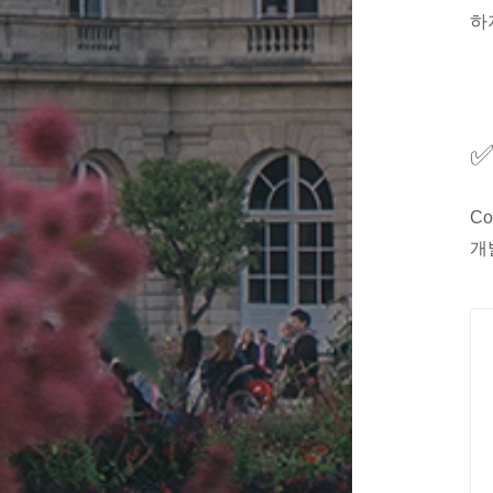
하지
✅
C
개