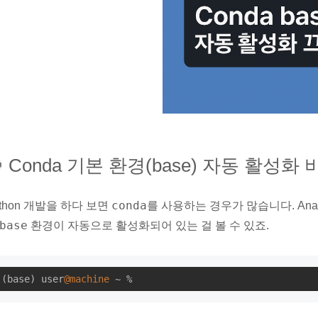
 Conda 기본 환경(base) 자동 활성
conda
ython 개발을 하다 보면
를 사용하는 경우가 많습니다. Anaco
base
환경이 자동으로 활성화되어 있는 걸 볼 수 있죠.
(base) user
@machine
 ~ %