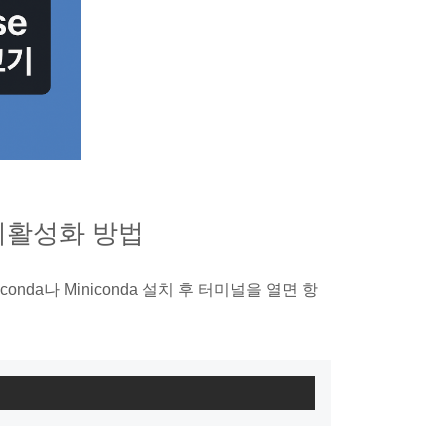
화 비활성화 방법
nda나 Miniconda 설치 후 터미널을 열면 항