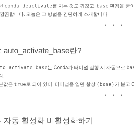
conda deactivate
base
번
를 치는 것도 귀찮고,
환경을 굳이
 깔끔합니다. 오늘은 그 방법을 간단하게 소개합니다.
️ auto_activate_base란?
to_activate_base
ba
는 Conda가 터미널 실행 시 자동으로
다.
true
(base)
본값은
로 되어 있어, 터미널을 열면 항상
가 붙고 
 자동 활성화 비활성화하기