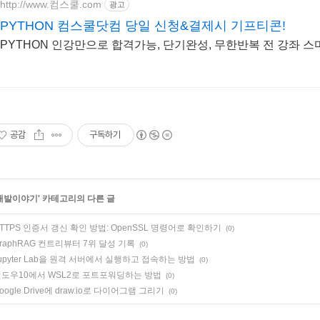
http://www.컴스쿨.com
광고
PYTHON 컴스쿨닷컴 당일 신청&결제시 기프티콘!
PYTHON 인강만으로 합격가능, 단기완성, 무한반복 전 강좌 
공감
구독하기
개발이야기
' 카테고리의 다른 글
TTPS 인증서 갱신 확인 방법: OpenSSL 명령어로 확인하기
(0)
raphRAG 컨트리뷰터 7위 달성 기록
(0)
upyter Lab을 원격 서버에서 실행하고 접속하는 방법
(0)
도우10에서 WSL2로 포트포워딩하는 방법
(0)
oogle Drive에 draw.io로 다이어그램 그리기
(0)