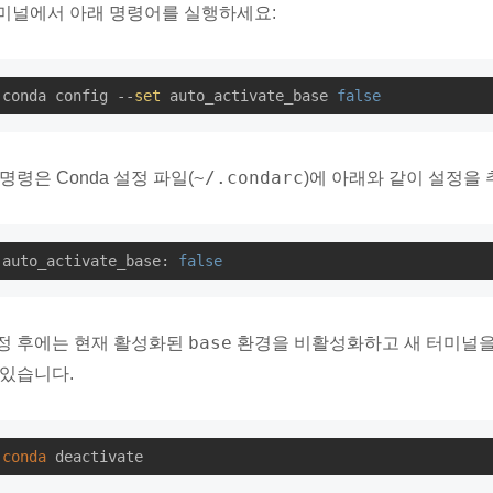
미널에서 아래 명령어를 실행하세요:
conda config --
set
 auto_activate_base 
false
~/.condarc
 명령은 Conda 설정 파일(
)에 아래와 같이 설정을
auto_activate_base:
false
base
정 후에는 현재 활성화된
환경을 비활성화하고 새 터미널을
 있습니다.
conda
 deactivate