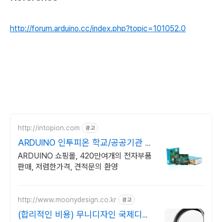
http://forum.arduino.cc/index.php?topic=101052.0
http://intopion.com
광고
ARDUINO 인투피온 학교/공공기관 후
불구매환영
ARDUINO 쇼핑몰, 420만여개의 전자부품
판매, 저렴한가격, 견적문의 환영
http://www.moonydesign.co.kr
광고
(합리적인 비용) 무니디자인 국제디자