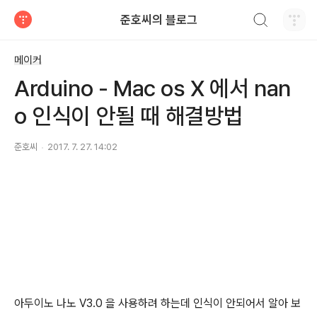
검색하기
준호씨의 블로그
티스토리
메이커
Arduino - Mac os X 에서 nan
o 인식이 안될 때 해결방법
준호씨
2017. 7. 27. 14:02
아두이노 나노 V3.0 을 사용하려 하는데 인식이 안되어서 알아 보