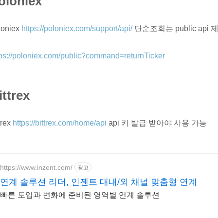
oloniex
loniex
https://poloniex.com/support/api/
단순조회는 public api 제
tps://poloniex.com/public?command=returnTicker
ittrex
trex
https://bittrex.com/home/api
api 키 발급 받아야 사용 가능
https://www.inzent.com/
광고
연계 솔루션 리더, 인젠트 대내/외 채널 맞춤형 연계
빠른 도입과 변화에 준비된 영역별 연계 솔루션