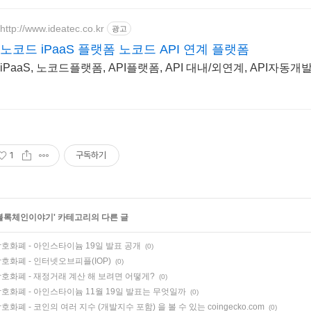
http://www.ideatec.co.kr
광고
노코드 iPaaS 플랫폼 노코드 API 연계 플랫폼
iPaaS, 노코드플랫폼, API플랫폼, API 대내/외연계, API자동
1
구독하기
블록체인이야기
' 카테고리의 다른 글
호화폐 - 아인스타이늄 19일 발표 공개
(0)
호화폐 - 인터넷오브피플(IOP)
(0)
호화폐 - 재정거래 계산 해 보려면 어떻게?
(0)
호화폐 - 아인스타이늄 11월 19일 발표는 무엇일까
(0)
호화폐 - 코인의 여러 지수 (개발지수 포함) 을 볼 수 있는 coingecko.com
(0)