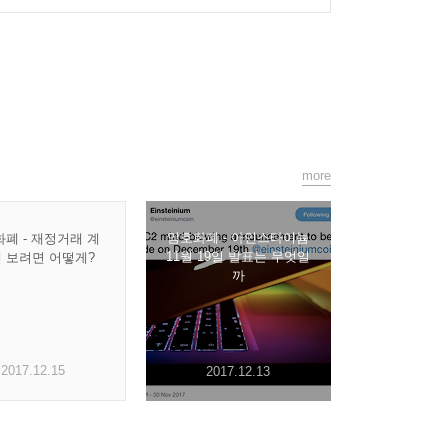
more
암호화폐 - 아인스타이늄
폐 - 재정거래 계
11월 19일 발표는 무엇일
해 보려면 어떻게?
까
2017.12.15
2017.12.13