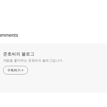
omments
준호씨의 블로그
개발을 좋아하는 준호씨의 블로그입니다.
구독하기