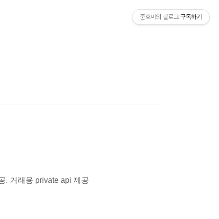
준호씨의 블로그
구독하기
. 거래용 private api 제공