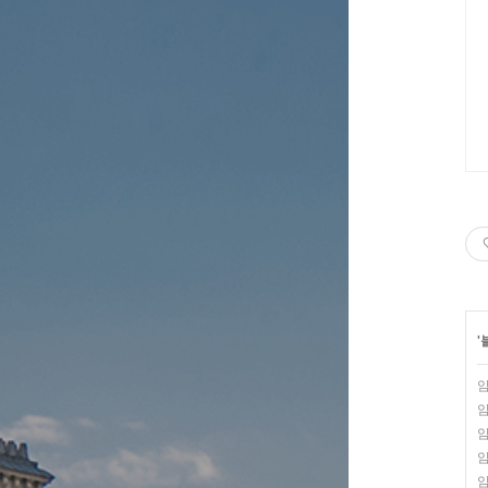
'
암
암
암
암
암