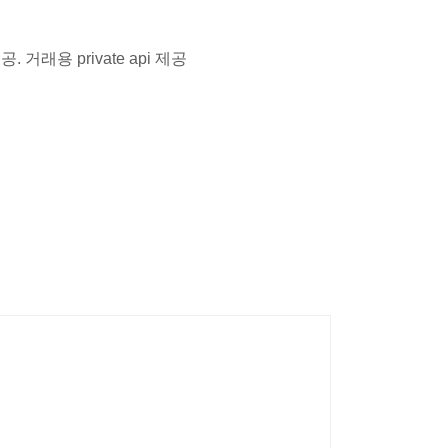
공. 거래용 private api 제공