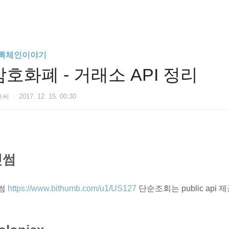
록체인이야기
암호화폐 - 거래소 API 정리
호씨
2017. 12. 15. 00:30
빗썸
썸
https://www.bithumb.com/u1/US127
단순조회는 public api 제공