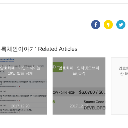
블록체인이야기' Related Articles
암호화폐 - 아인스타이늄
암호화폐 - 인터넷오브피
암호화
19일 발표 공개
플(IOP)
산 
2017.12.20
2017.12.17