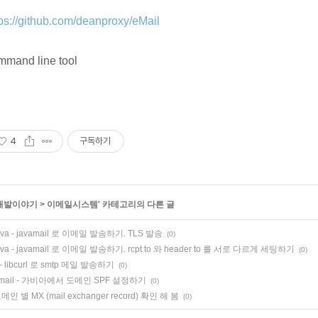
tps://github.com/deanproxy/eMail
mmand line tool
4
구독하기
개발이야기
>
이메일시스템
' 카테고리의 다른 글
ava - javamail 로 이메일 발송하기. TLS 발송
(0)
ava - javamail 로 이메일 발송하기. rcpt to 와 header to 를 서로 다르게 세팅하기
(0)
 - libcurl 로 smtp 메일 발송하기
(0)
mail - 가비아에서 도메인 SPF 설정하기
(0)
메인 별 MX (mail exchanger record) 확인 해 봄
(0)