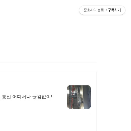
준호씨의 블로그
구독하기
축, 통신 어디서나 끊김없이!