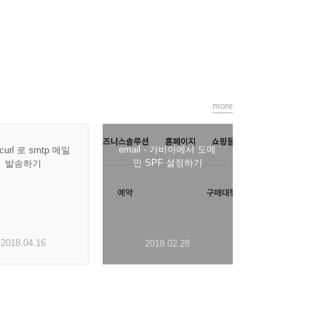
more
email - 가비아에서 도메
ibcurl 로 smtp 메일
인 SPF 설정하기
발송하기
2018.04.16
2018.02.28