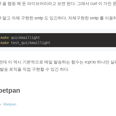
url 을 랩핑 해 둔 라이브러리라고 보면 된다. 그래서 curl 이 가진
rl 말고 자체 구현한 smtp 도 있긴하다. 자체구현한 smtp 를 이용하려면
make
make
런데 이 역시 기본적으로 메일 발송하는 함수는 rcpt to 하나만 실패
 발송 로직을 직접 구현할 수 있긴 하다.
ibetpan
libetpan