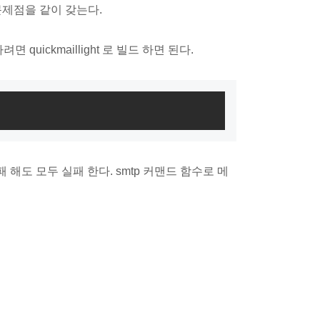
 문제점을 같이 갖는다.
 quickmaillight 로 빌드 하면 된다.
 해도 모두 실패 한다. smtp 커맨드 함수로 메