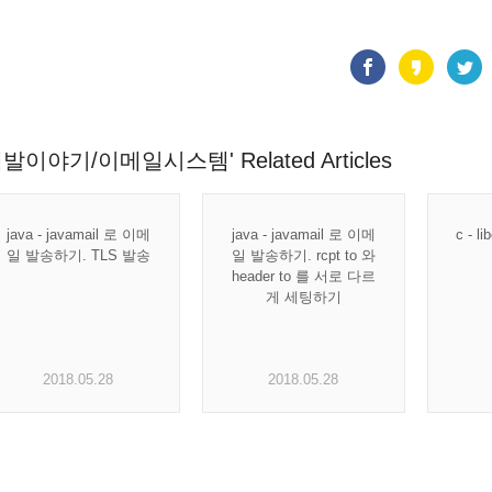
개발이야기/이메일시스템' Related Articles
java - javamail 로 이메
java - javamail 로 이메
c - l
일 발송하기. TLS 발송
일 발송하기. rcpt to 와
header to 를 서로 다르
게 세팅하기
2018.05.28
2018.05.28