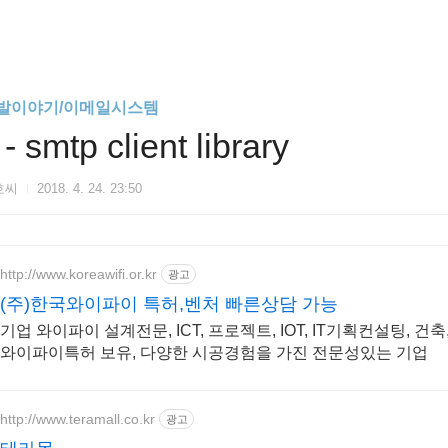
발이야기/이메일시스템
 - smtp client library
호씨
2018. 4. 24. 23:50
http://www.koreawifi.or.kr
광고
(주)한국와이파이 특허,벤처 빠른상담 가능
기업 와이파이 설계전문, ICT, 프로젝트, IOT, IT기획컨설팅, 건
와이파이특허 보유, 다양한 시공경험을 가진 전문성있는 기업
http://www.teramall.co.kr
광고