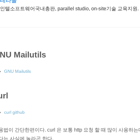
테라몰
인텔소프트웨어국내총판, parallel studio, on-site기술 교육지원.
NU Mailutils
GNU Mailutils
url
curl github
용법이 간단한편이다. curl 은 보통 http 요청 할 때 많이 사용하는데
다는 사실에 놀라곤 한다.