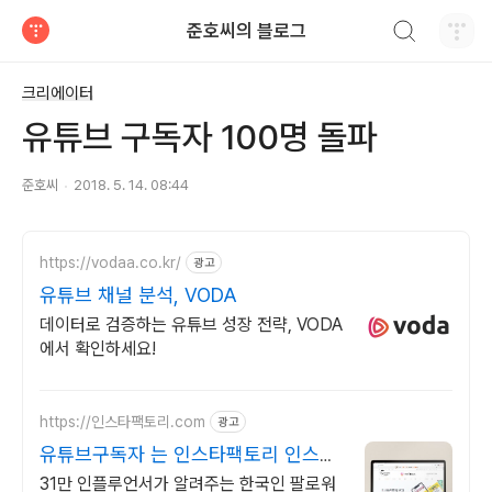
검색하기
준호씨의 블로그
티스토리
크리에이터
유튜브 구독자 100명 돌파
준호씨
2018. 5. 14. 08:44
https://vodaa.co.kr/
광고
유튜브 채널 분석, VODA
데이터로 검증하는 유튜브 성장 전략, VODA
에서 확인하세요!
https://인스타팩토리.com
광고
유튜브구독자 는 인스타팩토리 인스타
로 성공하고 싶나요?
31만 인플루언서가 알려주는 한국인 팔로워