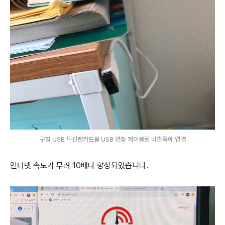
구형 USB 무선랜카드를 USB 연장 케이블로 바깥쪽에 연결
인터넷 속도가 무려 10배나 향상되었습니다.