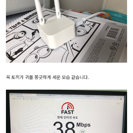
꼭 토끼가 귀를 쫑긋하게 세운 모습 같습니다.