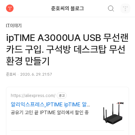
검색하기
준호씨의 블로그
티스토리
IT이야기
ipTIME A3000UA USB 무선랜
카드 구입. 구석방 데스크탑 무선
환경 만들기
준호씨
2020. 6. 29. 21:57
https://aliexpress.com/
광고
알리익스프레스,IPTIME ipTIME 알리
쇼핑 공유기
공유기 고민 끝 IPTIME 알리에서 할인 중