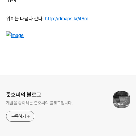
위치는 다음과 같다.
http://dmaps.kr/it9m
로그 정보
준호씨의 블로그
개발을 좋아하는 준호씨의 블로그입니다.
구독하기