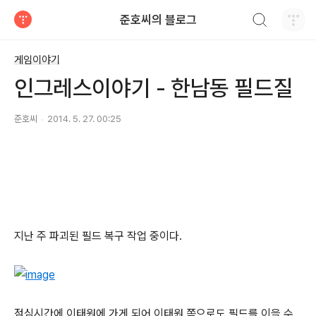
검색하기
준호씨의 블로그
티스토리
게임이야기
인그레스이야기 - 한남동 필드질
준호씨
2014. 5. 27. 00:25
지난 주 파괴된 필드 복구 작업 중이다.
점심시간에 이태원에 가게 되어 이태원 쪽으로도 필드를 이을 수