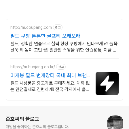
http://m.coupang.com
광고
필드 쿠팡 튼튼한 골프티 오래오래
필드, 정확한 연습으로 실력 향상 쿠팡에서 만나보세요! 들쭉
날쭉 티 높이 고민 끝! 일관된 스윙을 위한 연습용품, 지금 구
매하세요.
https://m.bunjang.co.kr/
광고
미개봉 필드 번개장터 국내 최대 브랜
드 중고거래
필드 새상품을 중고가로 구매하세요. 대화 없
는 안전결제로 간편하게! 전국 각지에서 올라
오는 전국구 최다 상품 매일 10만 개 이상의
신규 상품 업로드
로그 정보
준호씨의 블로그
개발을 좋아하는 준호씨의 블로그입니다.