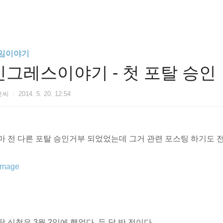
임이야기
인그레스이야기 - 첫 포탈 승인
호씨
2014. 5. 20. 12:54
마 전 다른 포탈 승인거부 되었었는데 그거 관련 포스팅 하기도 전
탈 신청은 3월 2일에 했었다. 두 달 반 전이다.