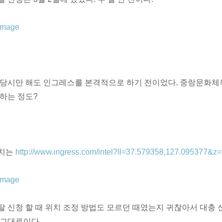
 당시만 해도 인그레스를 본격적으로 하기 전이었다. 중랑문화체
 하는 정도?
치는
http://www.ingress.com/intel?ll=37.579358,127.095377&z
탈 신청 할 때 위치 조정 방법도 모르던 때였는지 귀찮아서 대충
 그대로이다.