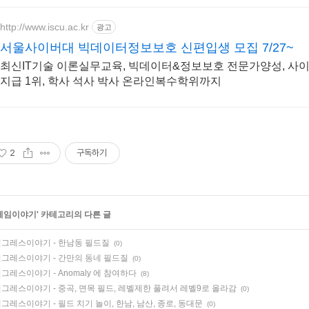
http://www.iscu.ac.kr
광고
서울사이버대 빅데이터정보보호 신편입생 모집 7/27~
최신IT기술 이론실무교육, 빅데이터&정보보호 전문가양성, 사이
지급 1위, 학사 석사 박사 온라인복수학위까지
2
구독하기
게임이야기
' 카테고리의 다른 글
그레스이야기 - 한남동 필드질
(0)
그레스이야기 - 간만의 동네 필드질
(0)
그레스이야기 - Anomaly 에 참여하다
(8)
그레스이야기 - 중곡, 면목 필드, 레벨제한 풀려서 레벨9로 올라감
(0)
그레스이야기 - 필드 치기 놀이, 한남, 남산, 종로, 동대문
(0)