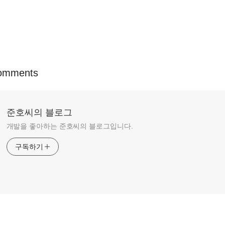
omments
준호씨의 블로그
개발을 좋아하는 준호씨의 블로그입니다.
구독하기