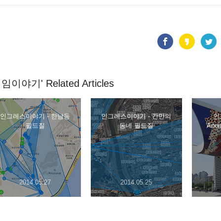
임이야기' Related Articles
인그레스이야기 - 한남동
인그레스이야기 - 간만의
인
필드질
동네 필드질
Ano
2014.05.27
2014.05.25