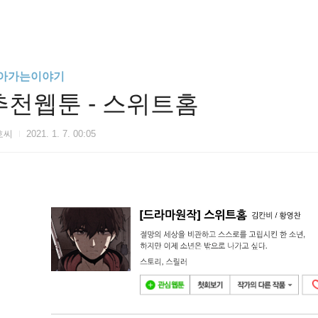
아가는이야기
추천웹툰 - 스위트홈
호씨
2021. 1. 7. 00:05