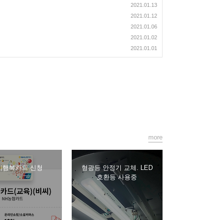
2021.01.13
2021.01.12
2021.01.06
2021.01.02
2021.01.01
more
이행복카드 신청
형광등 안정기 교체. LED
호환등 사용중