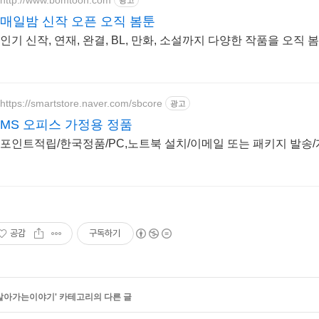
광고
매일밤 신작 오픈 오직 봄툰
인기 신작, 연재, 완결, BL, 만화, 소설까지 다양한 작품을 오직
https://smartstore.naver.com/sbcore
광고
MS 오피스 가정용 정품
포인트적립/한국정품/PC,노트북 설치/이메일 또는 패키지 발송
공감
구독하기
살아가는이야기
' 카테고리의 다른 글