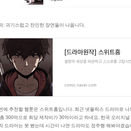
의: 괴기스럽고 잔인한 장면들이 나옵니다.
[드라마원작] 스위트홈
절망의 세상을 비관하고 스스로를 고립시킨 
comic.naver.com
번에 추천할 웹툰은 스위트홈입니다. 최근 넷플릭스 드라마로 나
 총 300억으로 회당 제작비가 30억이라고 하네요. 한국 오리지
직 드라마는 못 봤는데 시간이 나면 드라마도 정주행 해봐야겠습