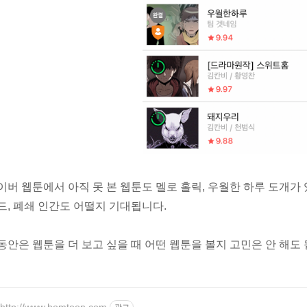
이버 웹툰에서 아직 못 본 웹툰도 멜로 홀릭, 우월한 하루 도개가 
드, 폐쇄 인간도 어떨지 기대됩니다.
동안은 웹툰을 더 보고 싶을 때 어떤 웹툰을 볼지 고민은 안 해도 
http://www.bomtoon.com