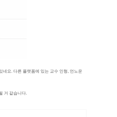
있네요. 다른 플랫폼에 있는 교수 인형, 언노운
될 거 같습니다.