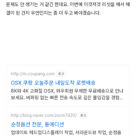
문제도 안 생기는 거 같긴 한데요. 이번에 이것저것 리셋을 해서 해
결이 된 건지 우연인지는 좀 더 두고 봐야겠습니다.
http://m.coupang.com
광고
OSX 쿠팡 오늘주문 내일도착 로켓배송
8K와 4K 고화질 OSX, 와우회원 무제한 무료배송으로 만나
보세요. 버퍼링 없는 빠른 전송 속도로 깊은 몰입감을 경험하
세요.
http://blog.naver.com/zxcm7420/
광고
순정옵션 전문, 튠에디션
업데이트 헤드업디스플레이 작업, 서라운드뷰 작업, 순정옵