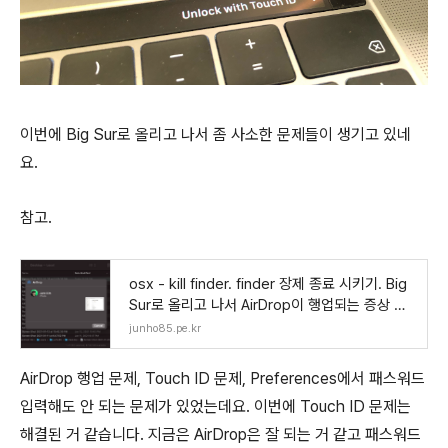
이번에 Big Sur로 올리고 나서 좀 사소한 문제들이 생기고 있네
요.
참고.
osx - kill finder. finder 장제 종료 시키기. Big
Sur로 올리고 나서 AirDrop이 행업되는 증상 임
시 해결
junho85.pe.kr
AirDrop 행업 문제, Touch ID 문제, Preferences에서 패스워드
입력해도 안 되는 문제가 있었는데요. 이번에 Touch ID 문제는
해결된 거 같습니다. 지금은 AirDrop은 잘 되는 거 같고 패스워드