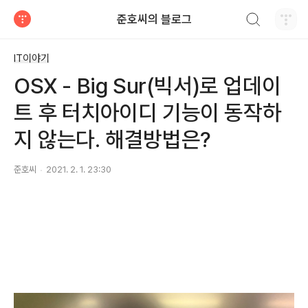
검색하기
준호씨의 블로그
티스토리
IT이야기
OSX - Big Sur(빅서)로 업데이
트 후 터치아이디 기능이 동작하
지 않는다. 해결방법은?
준호씨
2021. 2. 1. 23:30