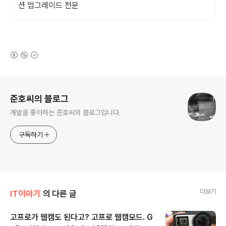
션 업그레이드 전문
(새창열림)
로그 정보
준호씨의 블로그
개발을 좋아하는 준호씨의 블로그입니다.
구독하기
더보기
IT이야기
의 다른 글
고프로가 웹캠도 된다고? 고프로 웹캠모드. G