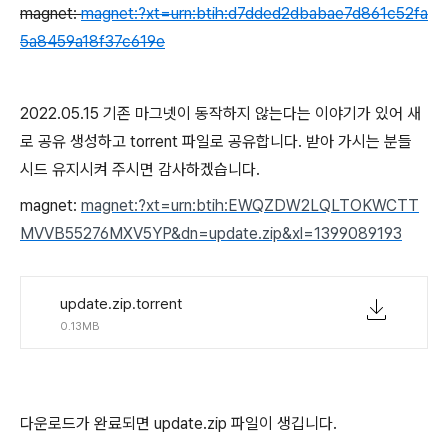
magnet:
magnet:?xt=urn:btih:d7dded2dbabae7d861c52fa
5a8459a18f37c619e
2022.05.15 기존 마그넷이 동작하지 않는다는 이야기가 있어 새
로 공유 생성하고 torrent 파일로 공유합니다. 받아 가시는 분들
시드 유지시켜 주시면 감사하겠습니다.
magnet:
magnet:?xt=urn:btih:EWQZDW2LQLTOKWCTT
MVVB55276MXV5YP&dn=update.zip&xl=1399089193
update.zip.torrent
0.13MB
다운로드가 완료되면 update.zip 파일이 생깁니다.