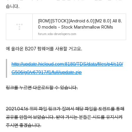
습니다.
[ROM][STOCK][Android 6.0][M2 8.0] All 8.
0 models - Stock Marshmallow ROMs
forum.xda-developers.com
에 올라온 B207 펌웨어를 사용할 거고요.
http://update.hicloud.com:8180/TDS/data/files/p4/s10/
G506/g0/v67917/f1/full/update.zip
링크를 누르면 다운로드할 수 있습니다.
2021.04.16 위의 파일 링크가 잘려서 해당 파일을 토렌트를 통해
공유를 만들어 보았습니다. 받아 가시는 분들은 시드를 유지시켜
주시면 좋겠습니다.