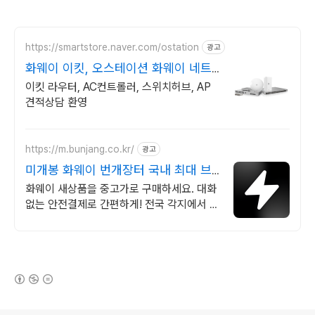
https://smartstore.naver.com/ostation
광고
화웨이 이킷, 오스테이션 화웨이 네트
워크부문 전문업체
이킷 라우터, AC컨트롤러, 스위치허브, AP
견적상담 환영
https://m.bunjang.co.kr/
광고
미개봉 화웨이 번개장터 국내 최대 브
랜드 중고거래
화웨이 새상품을 중고가로 구매하세요. 대화
없는 안전결제로 간편하게! 전국 각지에서 올
라오는 전국구 최다 상품 매일 10만 개 이상
의 신규 상품 업로드
(새창열림)
로그 정보