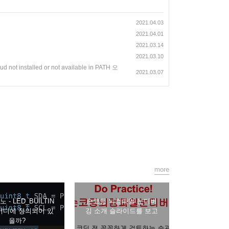
2021.04.03
2021.04.01
2021.03.14
2021.03.10
oud not installed or not available in PATH 오
2021.03.07
more
 - LED_BUILTIN
손코딩 뇌컴파일 눈디버
 어디에 정의되어 있
깅 소개 슬라이드를 보고
을까?