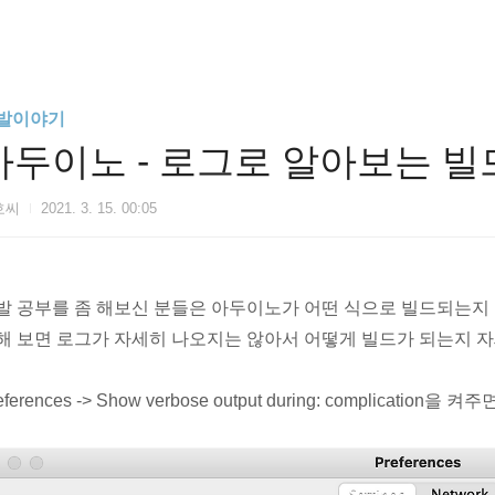
발이야기
아두이노 - 로그로 알아보는 빌
호씨
2021. 3. 15. 00:05
발 공부를 좀 해보신 분들은 아두이노가 어떤 식으로 빌드되는지 좀
해 보면 로그가 자세히 나오지는 않아서 어떻게 빌드가 되는지 
eferences -> Show verbose output during: complicati