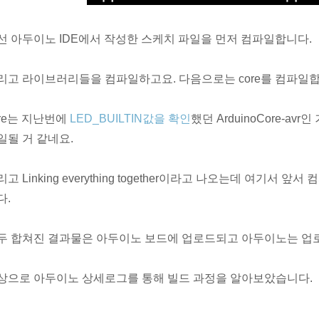
선 아두이노 IDE에서 작성한 스케치 파일을 먼저 컴파일합니다.
리고 라이브러리들을 컴파일하고요. 다음으로는 core를 컴파일합
ore는 지난번에
LED_BUILTIN값을 확인
했던 ArduinoCore-a
일될 거 같네요.
리고 Linking everything together이라고 나오는데 여기
다.
두 합쳐진 결과물은 아두이노 보드에 업로드되고 아두이노는 업
상으로 아두이노 상세로그를 통해 빌드 과정을 알아보았습니다.