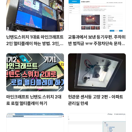
닌텐도스위치 1대로 마인크래프트
교통과에서 보낸 등기우편. 주차위
2인 멀티플레이 하는 방법. 3인, 4
반 범칙금 ㅠㅠ 주정차단속 문자알
인도 가능!
림 서비스 신청
마인크래프트 닌텐도 스위치 2대
현관문 센서등 고장 2편 - 아파트
로 로컬 멀티플레이 하기
관리실 만세