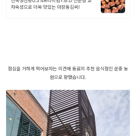
전국생산량0.3%프리미엄Y.B.D 전문점 교
차숙성으로 더욱 맛있는 마장동김씨!
점심을 거하게 먹어보자는 의견에 동료의 추천 음식점인 운중 농
원으로 향했습니다.