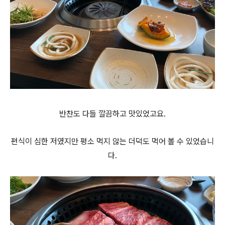
반찬도 다들 깔끔하고 맛있었고요.
편식이 심한 저였지만 평소 먹지 않는 더덕도 먹어 볼 수 있었습니
다.