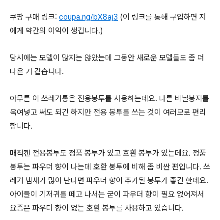
쿠팡 구매 링크:
coupa.ng/bX8aj3
(이 링크를 통해 구입하면 저
에게 약간의 이익이 생깁니다.)
당시에는 모델이 많지는 않았는데 그동안 새로운 모델들도 좀 더
나온 거 같습니다.
아무튼 이 쓰레기통은 전용봉투를 사용하는데요. 다른 비닐봉지를
욱여넣고 써도 되긴 하지만 전용 봉투를 쓰는 것이 여러모로 편리
합니다.
매직캔 전용봉투도 정품 봉투가 있고 호환 봉투가 있는데요. 정품
봉투는 파우더 향이 나는데 호환 봉투에 비해 좀 비싼 편입니다. 쓰
레기 냄새가 많이 난다면 파우더 향이 추가된 봉투가 좋긴 한데요.
아이들이 기저귀를 떼고 나서는 굳이 파우더 향이 필요 없어져서
요즘은 파우더 향이 없는 호환 봉투를 사용하고 있습니다.