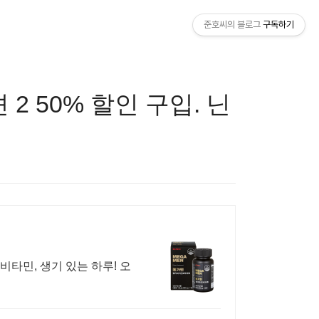
준호씨의 블로그
구독하기
2 50% 할인 구입. 닌
타민, 생기 있는 하루! 오