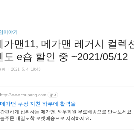
임이야기
메가맨11, 메가맨 레거시 컬렉션 
도 e숍 할인 중 ~2021/05/12
호씨
2021. 5. 4. 19:43
http://www.coupang.com
광고
메가맨 쿠팡 지친 하루에 활력을
간편하게 섭취하는 메가맨, 와우회원 무료배송으로 만나보세요. 비
늘주문 내일도착 로켓배송으로 시작하세요.