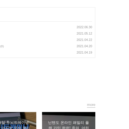
2022.06.30
2021.05.12
2021.04.22
2021.04.20
(0)
2021.04.19
more
매일 두뇌트레이닝
닌텐도 온라인 패밀리 플
 마지막 문제 클리
랜 가입 완료! 주의. 어린