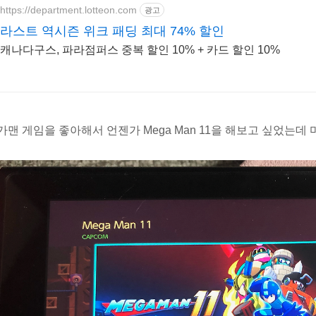
https://department.lotteon.com
광고
라스트 역시즌 위크 패딩 최대 74% 할인
캐나다구스, 파라점퍼스 중복 할인 10% + 카드 할인 10%
가맨 게임을 좋아해서 언젠가 Mega Man 11을 해보고 싶었는데 