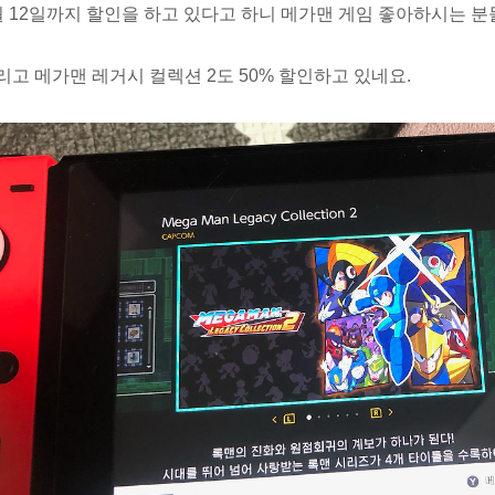
월 12일까지 할인을 하고 있다고 하니 메가맨 게임 좋아하시는 분
리고 메가맨 레거시 컬렉션 2도 50% 할인하고 있네요.