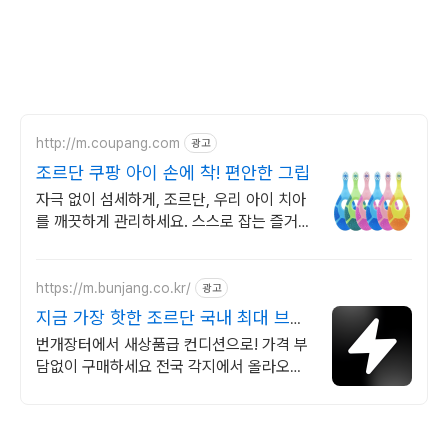
http://m.coupang.com
광고
조르단 쿠팡 아이 손에 착! 편안한 그립
자극 없이 섬세하게, 조르단, 우리 아이 치아
를 깨끗하게 관리하세요. 스스로 잡는 즐거
움, 어린이칫솔, 아이의 양치 습관을 길러주
세요.
https://m.bunjang.co.kr/
광고
지금 가장 핫한 조르단 국내 최대 브랜
드 중고거래
번개장터에서 새상품급 컨디션으로! 가격 부
담없이 구매하세요 전국 각지에서 올라오는
전국구 최다 상품 매일 10만 개 이상의 신규
상품 업로드