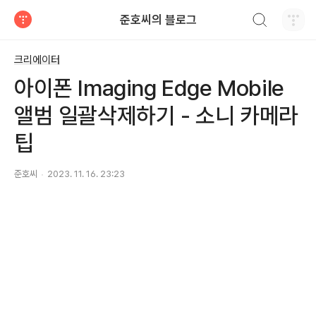
검색하기
준호씨의 블로그
티스토리
크리에이터
아이폰 Imaging Edge Mobile
앨범 일괄삭제하기 - 소니 카메라
팁
준호씨
2023. 11. 16. 23:23