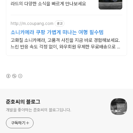
라드의 다양한 소식을 빠르게 만나보세요
http://m.coupang.com
광고
소니카메라 쿠팡 가볍게 떠나는 여행 필수템
고화질 소니카메라, 고품격 사진을 지금 바로 경험해보세요.
느린 반응 속도 걱정 없이, 와우회원 무제한 무료배송으로 안
전하게 받으세요.
(새창열림)
로그 정보
준호씨의 블로그
개발을 좋아하는 준호씨의 블로그입니다.
구독하기