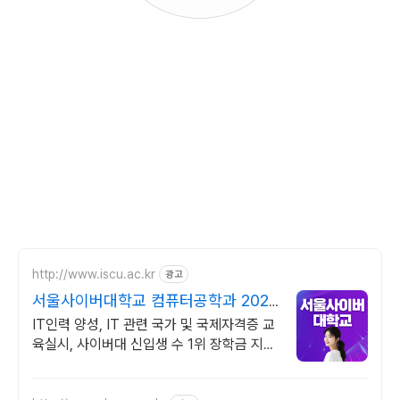
http://www.iscu.ac.kr
광고
서울사이버대학교 컴퓨터공학과 2026
가을학기 신편입생
IT인력 양성, IT 관련 국가 및 국제자격증 교
육실시, 사이버대 신입생 수 1위 장학금 지급
1위, 학사 석사 박사 온라인복수학위까지