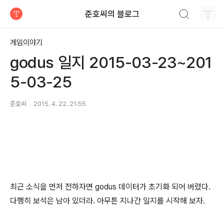
검색하기
준호씨의 블로그
티스토리
게임이야기
godus 일지 2015-03-23~201
5-03-25
준호씨
2015. 4. 22. 21:55
최근 소식을 먼저 전하자면 godus 데이터가 초기화 되어 버렸다.
다행히 보석은 남아 있더라. 아무튼 지나간 일지를 시작해 보자.