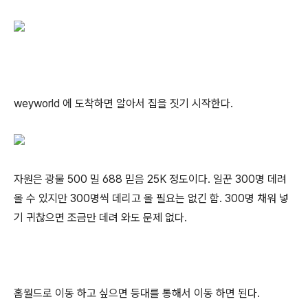
weyworld 에 도착하면 알아서 집을 짓기 시작한다.
자원은 광물 500 밀 688 믿음 25K 정도이다. 일꾼 300명 데려
올 수 있지만 300명씩 데리고 올 필요는 없긴 함. 300명 채워 넣
기 귀찮으면 조금만 데려 와도 문제 없다.
홈월드로 이동 하고 싶으면 등대를 통해서 이동 하면 된다.