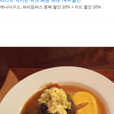
라스트 역시즌 위크 패딩 최대 74% 할인
캐나다구스, 파라점퍼스 중복 할인 10% + 카드 할인 10%