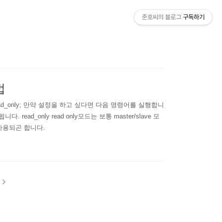
준호씨의 블로그
구독하기
법
.read_only; 만약 설정을 하고 싶다면 다음 명령어를 실행합니
 read_only read only모드는 보통 master/slave 모
 사용되곤 합니다.