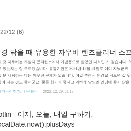
22/12 (6)
경 닦을 때 유용한 자우버 렌즈클리너 스
 첫 자우버는 개발자 콘퍼런스에서 기념품으로 받았던 녀석인 거 같습니다. 2
 있는지는 잘 모르겠습니다. 유통기한은 2021년 12월 31일로 이미 지났군요
 뿐 사용하는 데는 아무런 문제가 없습니다. 이걸 뿌려서 안경을 닦으면 잘 닦
이 나는 것도 좋더군요. 물론 향기가 좋다고 과하게 맡으면 건강에 좋지 않
 아이가 안경을 쓰기 시작하면서 안경 닦을 일이 많아지더군요. 집에도 두고 
아가는이야기/내돈내산
2022. 12. 29. 01:17
 구입하게 되었습니다. 그냥 안경 닦개로만 닦다 보면 오래지 않아 잘 안 닦
뿌리고 닦으면 깨끗하게 잘 닦입니다. 다만 기존에 기념품으로 받았던 20ml ..
otlin - 어제, 오늘, 내일 구하기.
ocalDate.now().plusDays