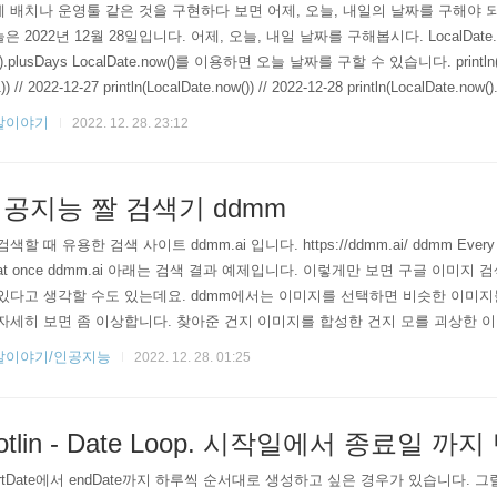
 배치나 운영툴 같은 것을 구현하다 보면 어제, 오늘, 내일의 날짜를 구해야 
은 2022년 12월 28일입니다. 어제, 오늘, 내일 날짜를 구해봅시다. LocalDate.now
().plusDays LocalDate.now()를 이용하면 오늘 날짜를 구할 수 있습니다. println(Lo
1)) // 2022-12-27 println(LocalDate.now()) // 2022-12-28 println(LocalDate.now()
리턴 타입은 LocalDate 타입입니다. 문자열로 리턴 받으려면? LocalDate.now()의
발이야기
2022. 12. 28. 23:12
공지능 짤 검색기 ddmm
검색할 때 유용한 검색 사이트 ddmm.ai 입니다. https://ddmm.ai/ ddmm Every ima
l at once ddmm.ai 아래는 검색 결과 예제입니다. 이렇게만 보면 구글 이미지
있다고 생각할 수도 있는데요. ddmm에서는 이미지를 선택하면 비슷한 이미지
자세히 보면 좀 이상합니다. 찾아준 건지 이미지를 합성한 건지 모를 괴상한 
브레인에서 만든 사이트인 거 같은데요. 앞으로 어떻게 발전해 나갈지 기대됩니
발이야기/인공지능
2022. 12. 28. 01:25
otlin - Date Loop. 시작일에서 종료일 
artDate에서 endDate까지 하루씩 순서대로 생성하고 싶은 경우가 있습니다. 