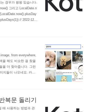
되는 경우가 왕왕 있습니다.
() 그리고 LocalDate.n
calDate.now().plusDay
.plusDays(1)) // 2022-12-2
 리턴타입은 Local..
ge, from everywhere,
 검색을 해도 비슷한 걸 찾을
들을 더 찾아줍니다. 그런
이미지들이 나오네요. 카카
다.
까지 반복문 돌리기
그럴 때 사용하는 방법과 관