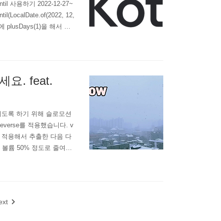
l 사용하기 2022-12-27~
LocalDate.of(2022, 12,
 때문에 plusDays(1)을 해서 하
다. 2022-12-27 202
요. feat.
이도록 하기 위해 슬로모션
erse를 적용했습니다. v
se를 적용해서 추출한 다음 다
볼륨 50% 정도로 줄여서
칙칙해서 약간 푸르스름하게
넉하게 주었습니다.
ext