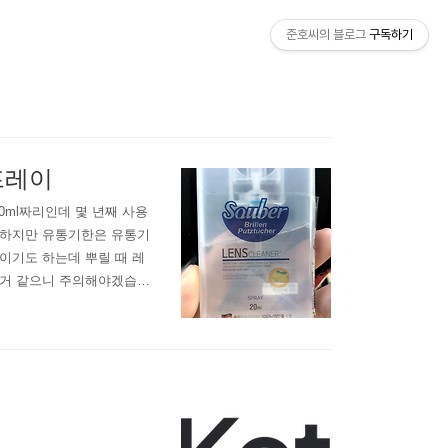
준호씨의 블로그
구독하기
프레이
0ml짜리인데 몇 년째 사용
. 하지만 유통기한은 유통기
이기도 하는데 뿌릴 때 레
을 거 같으니 주의해야겠습니
사용하면 좋겠다 싶어서 추
이는데 자우버 렌즈 클리너