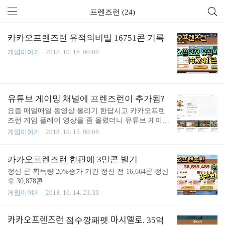
프렌즈런 (24)
카카오프렌즈런 유적의비밀 16751콘 기록
게임이야기
2018. 10. 16. 00:08
유튜브 게이밍 채널에 프렌즈런이 추가됨?
요즘 매일매일 동영상 올리기 한답시고 카카오프렌
즈런 게임 플레이 영상을 좀 올렸더니 유튜브 게이밍
채널에 프렌즈런이 추가 되었다. 그런데 ABOUT 정
게임이야기
2018. 10. 15. 00:08
보를 보니 2016.09.28 이라고 나오긴 하는데 구독자
는 0명이었는데... 모르겠다.
카카오프렌즈런 한판에 3만콘 벌기
정산 콘 획득량 20%증가 기간 정산 전 16,664콘 정산
후 30,878콘
게임이야기
2018. 10. 14. 23:33
카카오프렌즈런 점수깡패펫 마시멜로. 35억