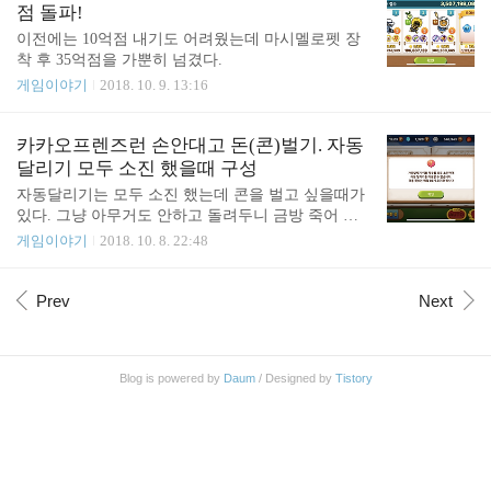
점 돌파!
이전에는 10억점 내기도 어려웠는데 마시멜로펫 장
착 후 35억점을 가뿐히 넘겼다.
게임이야기
2018. 10. 9. 13:16
카카오프렌즈런 손안대고 돈(콘)벌기. 자동
달리기 모두 소진 했을때 구성
자동달리기는 모두 소진 했는데 콘을 벌고 싶을때가
있다. 그냥 아무거도 안하고 돌려두니 금방 죽어 버
려서 콘을 별로 못 번다. 그래서 지금 있는 구성으로
게임이야기
2018. 10. 8. 22:48
손안대고 콘을 많이 벌수 있는 구성을 만들어 보았
다. 일단 안죽고 최대한 멀리가는 걸 우선시 하였다.
펫: 우편함. 10초마다 가속화 6초간 발동. 가속화 하
Prev
Next
는 동안에는 무적이 된다. 주자: 서퍼 제이지, 바캉스
네오, 겨울왕자 라이언. 모두 12초마다 9초간 무적이
된다. 유물: 구멍에서 구출해 주는 유물, 자력효과를
Blog is powered by
Daum
/ Designed by
Tistory
주는 유물, 정산 콘을 늘려주는 유물로 구성한다. 구
명조끼가 하나 더 있으면 좋겠다. 월드: 신비한 섬. 난
이도가 높은 월드에 더 큰 콘이 나올 가능성이 높다.
어차피 대부분 무적 상태로 달릴거라 난이도가 어려
워도 콘이 더 많이 나오는 ..