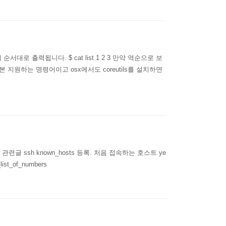
서대로 출력됩니다. $ cat list 1 2 3 만약 역순으로 보
는 기본 지원하는 명령어이고 osx에서도 coreutils를 설치하면
e'.i | endfor 관련글 ssh known_hosts 등록. 처음 접속하는 호스트 ye
list_of_numbers