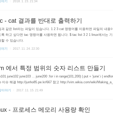
이야기
2018. 1. 23. 21:34
ac - cat 결과를 반대로 출력하기
과 같은 list라는 파일이 있습니다. 1 2 3 cat 명령어를 이용하면 파일의 내용이 순
록 하고 싶다면 tac 명령어를 사용하면 됩니다. $ tac list 3 2 1 linux에서
할 수 있습니다.
이야기
2017. 11. 24. 22:30
im 에서 특정 범위의 숫자 리스트 만들기
e101 june102 june103 ... june200 :for i in range(101,200) | put = 'jun
o 이슈 해결 http://junho85.pe.kr/667 참고 http://vim.wikia.com/wiki/Making_a_
발이야기
2017. 11. 15. 21:49
inux - 프로세스 메모리 사용량 확인