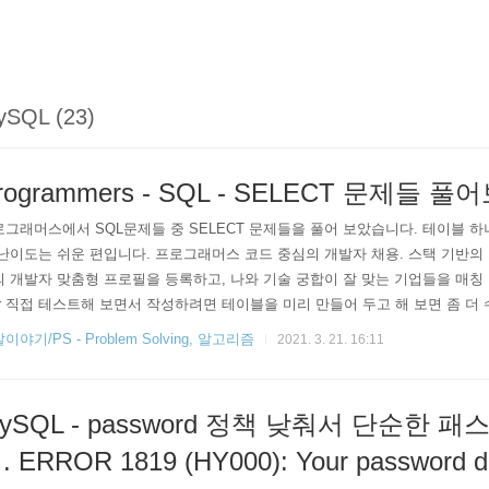
ySQL (23)
rogrammers - SQL - SELECT 문제들 풀
그래머스에서 SQL문제들 중 SELECT 문제들을 풀어 보았습니다. 테이블 
난이도는 쉬운 편입니다. 프로그래머스 코드 중심의 개발자 채용. 스택 기반의
 개발자 맞춤형 프로필을 등록하고, 나와 기술 궁합이 잘 맞는 기업들을 매칭 받으세
kr 직접 테스트해 보면서 작성하려면 테이블을 미리 만들어 두고 해 보면 좀 더 수
IF NOT EXISTS `animal_ins` ( `animal_id` VARCHAR(50) NOT NULL COMM
이야기/PS - Problem Solving, 알고리즘
2021. 3. 21. 16:11
ARCHAR(30) NOT NULL COMMENT '생물 종', `datetime` DATETIME NO..
ySQL - password 정책 낮춰서 단순한 
. ERROR 1819 (HY000): Your password d