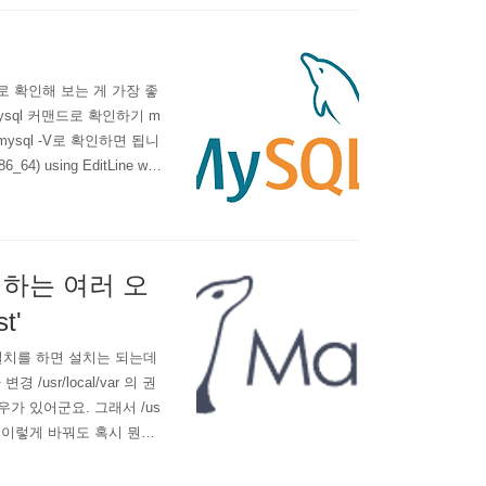
로 확인해 보는 게 가장 좋
sql 커맨드로 확인하기 m
mysql -V로 확인하면 됩니
6_64) using EditLine wra
tLine wrapper 다만 mysql 서버
 발생하는 여러 오
t'
b 를 설치를 하면 설치는 되는데
/usr/local/var 의 권
 경우가 있어군요. 그래서 /us
ar 이거 이렇게 바꿔도 혹시 뭔가
ocalhost' 설치는 분명 잘