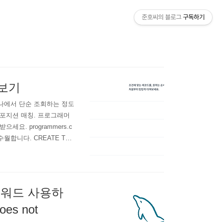
준호씨의 블로그
구독하기
어보기
하나에서 단순 조회하는 정도
 포지션 매칭. 프로그래머
요. programmers.c
월합니다. CREATE TAB
ENT '아이디', `animal_type
패스워드 사용하
oes not