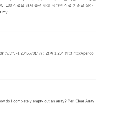
ge, 800 ABC, 100 정렬을 해서 출력 하고 싶다면 정렬 기준을 잡아
 my..
"%.3f", -1.2345678)."\n"; 결과 1.234 참고 http://perldo
 do I completely empty out an array? Perl Clear Array