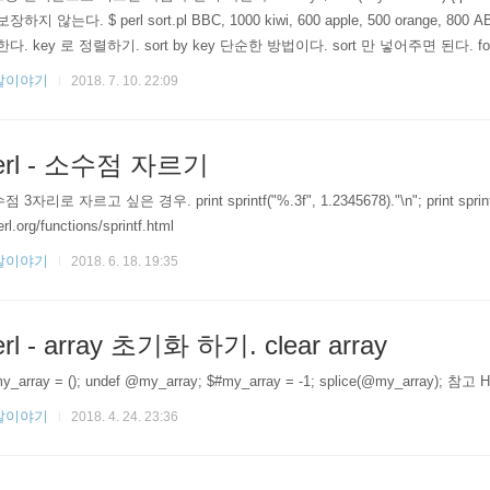
보장하지 않는다. $ perl sort.pl BBC, 1000 kiwi, 600 apple, 500 oran
한다. key 로 정렬하기. sort by key 단순한 방법이다. sort 만 넣어주면 된다. for
발이야기
2018. 7. 10. 22:09
erl - 소수점 자르기
 3자리로 자르고 싶은 경우. print sprintf("%.3f", 1.2345678)."\n"; print sprintf(
erl.org/functions/sprintf.html
발이야기
2018. 6. 18. 19:35
erl - array 초기화 하기. clear array
_array = (); undef @my_array; $#my_array = -1; splice(@my_array); 참고 How
발이야기
2018. 4. 24. 23:36