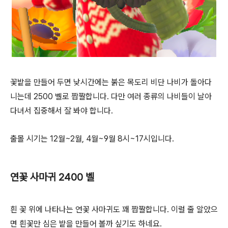
꽃밭을 만들어 두면 낮시간에는 붉은 목도리 비단 나비가 돌아다
니는데 2500 벨로 짭짤합니다. 다만 여러 종류의 나비들이 날아
다녀서 집중해서 잘 봐야 합니다.
출몰 시기는 12월~2월, 4월~9월 8시~17시입니다.
연꽃 사마귀 2400 벨
흰 꽃 위에 나타나는 연꽃 사마귀도 꽤 짭짤합니다. 이럴 줄 알았으
면 흰꽃만 심은 밭을 만들어 볼까 싶기도 하네요.