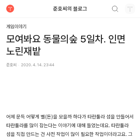
검색하기
준호씨의 블로그
티스토리
게임이야기
모여봐요 동물의숲 5일차. 인면
노린재밭
준호씨
2020. 4. 14. 23:44
어제 문득 어떻게 벨(돈)을 모을까 하다가 타란툴라 섬을 만들어서
타란툴라를 많이 잡는다는 이야기에 대해 들었는데요. 타란툴라
섬을 직접 만드는 건 사전 작업이 많이 필요한 작업이더라고요. 그