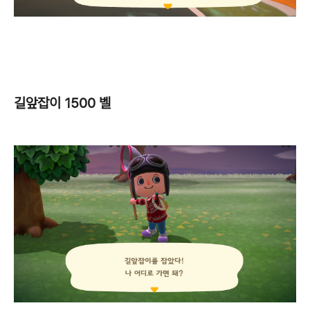
길앞잡이 1500 벨