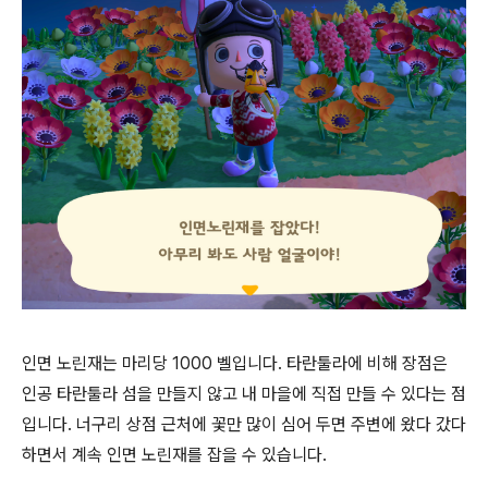
인면 노린재는 마리당 1000 벨입니다. 타란툴라에 비해 장점은
인공 타란툴라 섬을 만들지 않고 내 마을에 직접 만들 수 있다는 점
입니다. 너구리 상점 근처에 꽃만 많이 심어 두면 주변에 왔다 갔다
하면서 계속 인면 노린재를 잡을 수 있습니다.