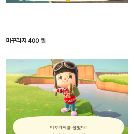
미꾸라지 400 벨