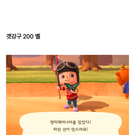
갯강구 200 벨