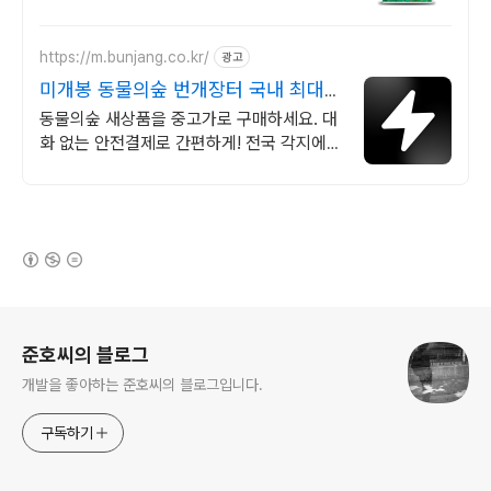
로 게임을 온전히 지배하세요.
https://m.bunjang.co.kr/
광고
미개봉 동물의숲 번개장터 국내 최대
브랜드 중고거래
동물의숲 새상품을 중고가로 구매하세요. 대
화 없는 안전결제로 간편하게! 전국 각지에서
올라오는 전국구 최다 상품 매일 10만 개 이
상의 신규 상품 업로드
(새창열림)
로그 정보
준호씨의 블로그
개발을 좋아하는 준호씨의 블로그입니다.
구독하기