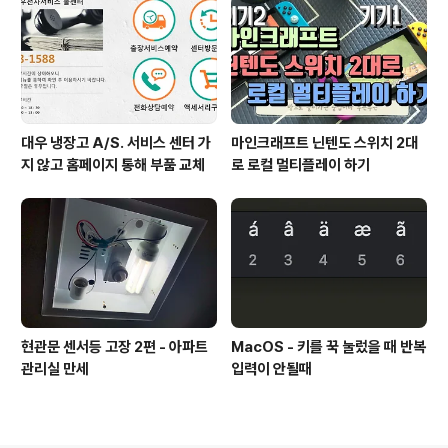
대우 냉장고 A/S. 서비스 센터 가
마인크래프트 닌텐도 스위치 2대
지 않고 홈페이지 통해 부품 교체
로 로컬 멀티플레이 하기
현관문 센서등 고장 2편 - 아파트
MacOS - 키를 꾹 눌렀을 때 반복
관리실 만세
입력이 안될때