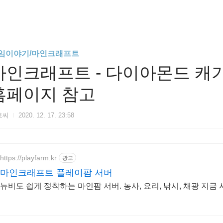
임이야기/마인크래프트
마인크래프트 - 다이아몬드 캐기
홈페이지 참고
호씨
2020. 12. 17. 23:58
https://playfarm.kr
광고
마인크래프트 플레이팜 서버
뉴비도 쉽게 정착하는 마인팜 서버. 농사, 요리, 낚시, 채광 지금