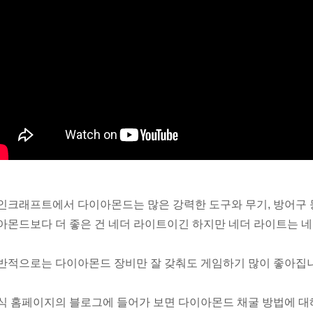
인크래프트에서 다이아몬드는 많은 강력한 도구와 무기, 방어구 
아몬드보다 더 좋은 건 네더 라이트이긴 하지만 네더 라이트는 네
반적으로는 다이아몬드 장비만 잘 갖춰도 게임하기 많이 좋아집니
식 홈페이지의 블로그에 들어가 보면 다이아몬드 채굴 방법에 대해