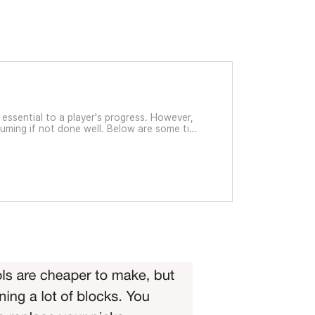
s essential to a player's progress. However,
uming if not done well. Below are some tips
forming this underground work. 1 Mining