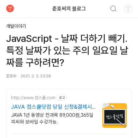
검색하기
준호씨의 블로그
티스토리
개발이야기
JavaScript - 날짜 더하기 빼기.
특정 날짜가 있는 주의 일요일 날
짜를 구하려면?
준호씨
2021. 2. 3. 23:28
http://www.컴스쿨.com
광고
JAVA 컴스쿨닷컴 당일 신청&결제시
기프티콘!
JAVA 1년 동영상 전과목 89,000원,365일
피씨와 모바일 수강가능.