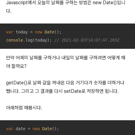
Javascript에서 오늘의 날짜를 구하는 방법은 new Date()입니
다.
var
 today = 
new
Date
console
.log(today); 
// 2021-02-03T14:07:47.203Z
만약 어제의 날짜를 구하거나 내일의 날짜를 구하려면 어떻게 해
야 할까요?
getDate()로 날짜 값을 꺼내온 다음 거기다가 숫자를 더하거나
뺍니다. 그리고 그 결과를 다시 setDate로 저장하면 됩니다.
아래처럼 해봅시다.
var
 date = 
new
Date
();
