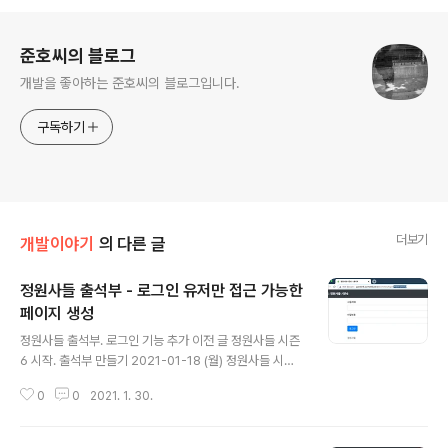
로그 정보
준호씨의 블로그
개발을 좋아하는 준호씨의 블로그입니다.
구독하기
더보기
개발이야기
의 다른 글
정원사들 출석부 - 로그인 유저만 접근 가능한
페이지 생성
글 내용
정원사들 출석부. 로그인 기능 추가 이전 글 정원사들 시즌
6 시작. 출석부 만들기 2021-01-18 (월) 정원사들 시즌6
가 시작되었습니다. 정원사들은 간단히 말하면 github에
0
0
2021. 1. 30.
일일 커밋을 하는 모임이라고 보면 됩니다. 커밋을 할 때마
다 초 junho85.pe.kr 지난번에는 로그인 기능을 추가했
었는데요. 이번에는 로그인한 유저만 접근 가능한 페이지