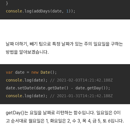
console
.log(addDays(date, 
1
));
날짜 더하기, 빼기 팁으로 특정 날짜가 있는 주의 일요일을 구하는
방법을 알아보겠습니다.
var
 date = 
new
Date
console
.log(date); 
// 2021-02-03T14:21:42.188Z
console
.log(date); 
// 2021-01-31T14:21:42.188Z
getDay()는 요일을 날짜로 리턴하는 함수입니다. 일요일은 0이
고 순서대로 월요일은 1, 화요일은 2, 수 3, 목 4, 금 5, 토 6입니다.