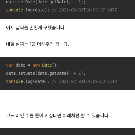
date.setDate(date.getDate() - 
1
console
.log(date); 
// 2021-02-02T14:09:37.847Z
어제 날짜를 손쉽게 구했습니다.
내일 날짜는 1을 더해주면 됩니다.
var
 date = 
new
Date
();

date.setDate(date.getDate() + 
1
console
.log(date); 
// 2021-02-04T14:09:53.611Z
코드 라인 수를 줄이고 싶다면 아래처럼 할 수 있습니다.