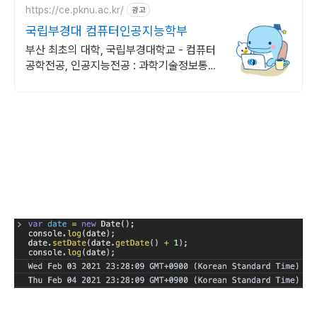
https://ce.pknu.ac.kr/
광고
국립부경대 컴퓨터인공지능학부
부산 최초의 대학, 국립부경대학교 - 컴퓨터
공학전공, 인공지능전공 : 과학기술정보통신
부 소프트웨어중심대학 187억 선정