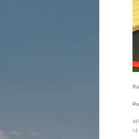
Ra
Ra
아
나