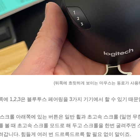
(뒤쪽에 흐릿하게 보이는 마우스는 동료가 사용하는 
쪽에 1,2,3은 블루투스 페어링을 3가지 기기에서 할 수 있기 때문
 스크롤 아래쪽에 있는 버튼은 일반 휠과 초고속 스크롤 (일면 무한
를 볼 때 초고속 스크롤 모드로 해 두고 스크롤을 한번 굴려주면
려갑니다. 힘들게 여러 번 드르륵드르륵 할 필요 없이 말이죠.