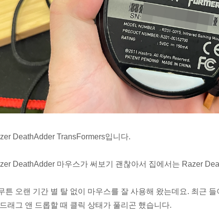
zer DeathAdder TransFormers입니다.
zer DeathAdder 마우스가 써보기 괜찮아서 집에서는 Razer De
무튼 오랜 기간 별 탈 없이 마우스를 잘 사용해 왔는데요. 최근
 드래그 앤 드롭할 때 클릭 상태가 풀리곤 했습니다.