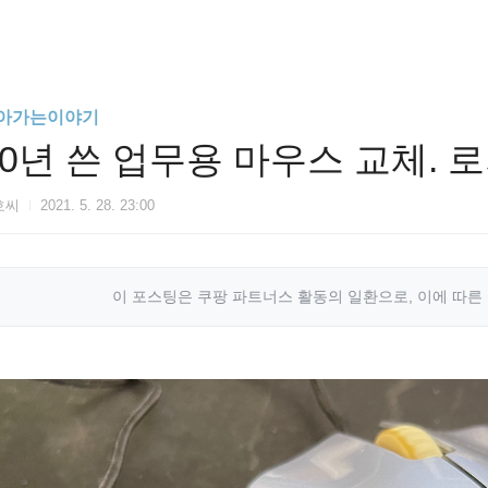
아가는이야기
10년 쓴 업무용 마우스 교체. 로
호씨
2021. 5. 28. 23:00
이 포스팅은 쿠팡 파트너스 활동의 일환으로, 이에 따른