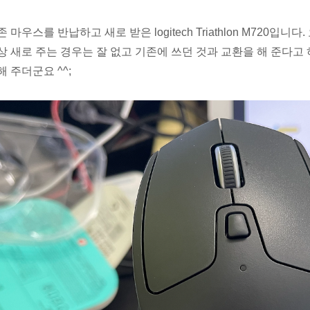
존 마우스를 반납하고 새로 받은 logitech Triathlon M720
상 새로 주는 경우는 잘 없고 기존에 쓰던 것과 교환을 해 준다고 
해 주더군요 ^^;