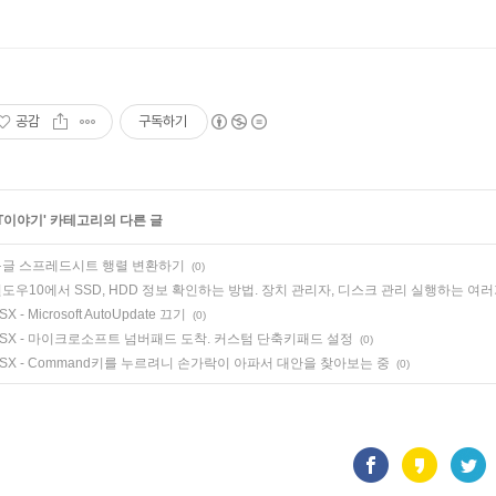
공감
구독하기
IT이야기
' 카테고리의 다른 글
글 스프레드시트 행렬 변환하기
(0)
도우10에서 SSD, HDD 정보 확인하는 방법. 장치 관리자, 디스크 관리 실행하는 여
SX - Microsoft AutoUpdate 끄기
(0)
SX - 마이크로소프트 넘버패드 도착. 커스텀 단축키패드 설정
(0)
SX - Command키를 누르려니 손가락이 아파서 대안을 찾아보는 중
(0)