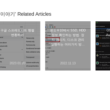
T이야기' Related Articles
구글 스프레드시트 행렬
윈도우10에서 SSD, HDD
OS
변환하기
정보 확인하는 방법. 장
Au
치 관리자, 디스크 관리
실행하는 여러가지 방법
들
2023.01.20
2022.11.13