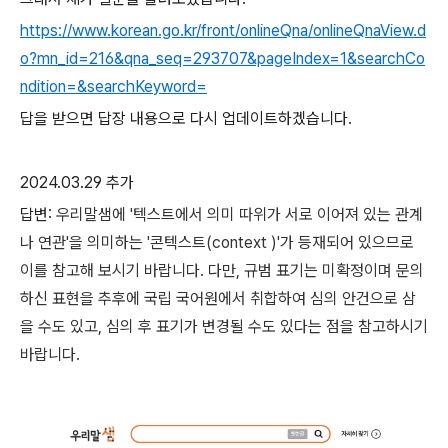
https://www.korean.go.kr/front/onlineQna/onlineQnaView.d
o?mn_id=216&qna_seq=293707&pageIndex=1&searchCo
ndition=&searchKeyword=
답을 받으면 답장 내용으로 다시 업데이트하겠습니다.
2024.03.29 추가
답변:
우리말샘에 '텍스트에서 의미 따위가 서로 이어져 있는 관계
나 연관'을 의미하는 '콘텍스트(context )'가 등재되어 있으므로
이를 참고해 보시기 바랍니다. 다만, 규범 표기는 미확정이며 문의
하신 표현을 추후에 국립 국어원에서 취합하여 심의 안건으로 삼
을 수도 있고, 심의 후 표기가 변경될 수도 있다는 점을 참고하시기
바랍니다.