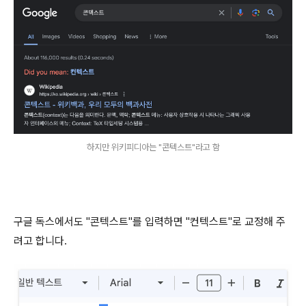
하지만 위키피디아는 "콘텍스트"라고 함
구글 독스에서도 "콘텍스트"를 입력하면 "컨텍스트"로 교정해 주
려고 합니다.