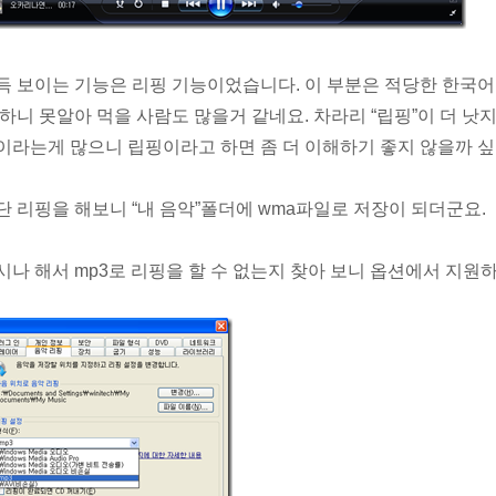
득 보이는 기능은 리핑 기능이었습니다. 이 부분은 적당한 한국
 하니 못알아 먹을 사람도 많을거 같네요. 차라리 “립핑”이 더 낫
이라는게 많으니 립핑이라고 하면 좀 더 이해하기 좋지 않을까 싶
단 리핑을 해보니 “내 음악”폴더에 wma파일로 저장이 되더군요.
시나 해서 mp3로 리핑을 할 수 없는지 찾아 보니 옵션에서 지원