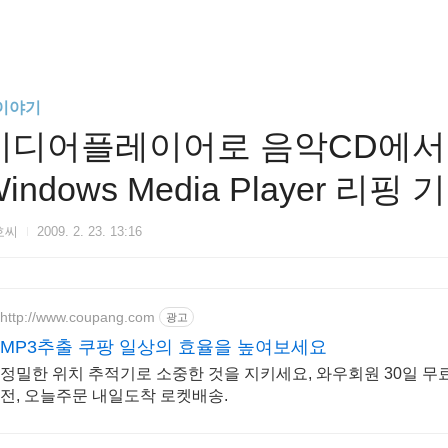
T이야기
미디어플레이어로 음악CD에서 wm
indows Media Player 리핑 
호씨
2009. 2. 23. 13:16
http://www.coupang.com
광고
MP3추출 쿠팡 일상의 효율을 높여보세요
정밀한 위치 추적기로 소중한 것을 지키세요, 와우회원 30일 무
전, 오늘주문 내일도착 로켓배송.