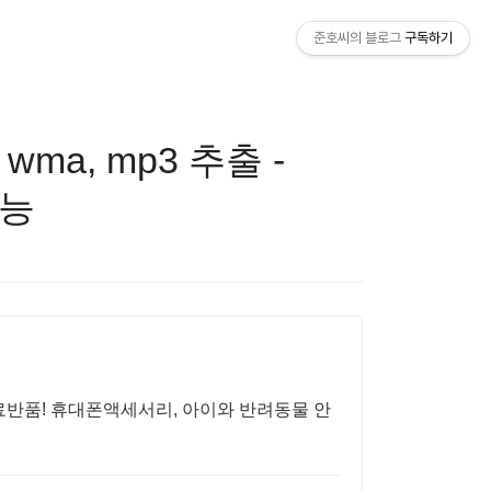
준호씨의 블로그
구독하기
a, mp3 추출 -
기능
료반품! 휴대폰액세서리, 아이와 반려동물 안