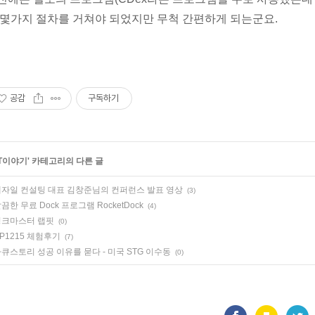
 몇가지 절차를 거쳐야 되었지만 무척 간편하게 되는군요.
공감
구독하기
IT이야기
' 카테고리의 다른 글
자일 컨설팅 대표 김창준님의 컨퍼런스 발표 영상
(3)
끔한 무료 Dock 프로그램 RocketDock
(4)
싱크마스터 랩핏
(0)
P1215 체험후기
(7)
큐스토리 성공 이유를 묻다 - 미국 STG 이수동
(0)