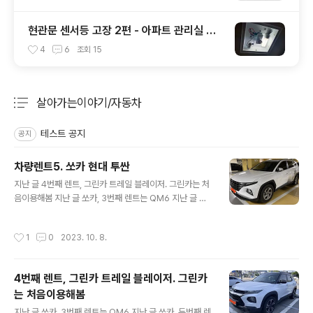
현관문 센서등 고장 2편 - 아파트 관리실 만
세
4
6
조회
15
살아가는이야기/자동차
분류 전체보기
주요 글 목록
테스트 공지
공지
차량렌트5. 쏘카 현대 투싼
글 내용
지난 글 4번째 렌트, 그린카 트레일 블레이저. 그린카는 처
음이용해봄 지난 글 쏘카, 3번째 렌트는 QM6 지난 글 쏘
카, 두번째 렌트카는 토레스 지난 글 쏘카로 처음 렌트해본
스포티지 후기 지난달 캠핑장에 당첨이 되어 캠핑을 가게
작성시간
1
0
2023. 10. 8.
되었었는데요. 여러 문제가 있었 junho85.pe.kr 명절에
매번 스파크를 타고 대구에 다녀오곤 했었는데요. 경차로
장거리 운전을 하고 나면 많이 피곤합니다. 치질이 재발하
4번째 렌트, 그린카 트레일 블레이저. 그린카
기도 하고요. 나이가 점점 들어가면서 점점 더 피로도가 심
는 처음이용해봄
해지는 거 같습니다. 아이들도 크다 보니 점점 더 불편해하
글 내용
고요. 그래서 이번 추석 명절에는 쏘카에서 투싼을 렌트해
지난 글 쏘카, 3번째 렌트는 QM6 지난 글 쏘카, 두번째 렌