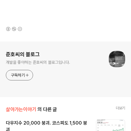
(새창열림)
로그 정보
준호씨의 블로그
개발을 좋아하는 준호씨의 블로그입니다.
구독하기
더보기
살아가는이야기
의 다른 글
다우지수 20,000 붕괴. 코스피도 1,500 붕
괴