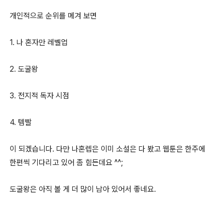
개인적으로 순위를 메겨 보면
1. 나 혼자만 레벨업
2. 도굴왕
3. 전지적 독자 시점
4. 템빨
이 되겠습니다. 다만 나혼렙은 이미 소설은 다 봤고 웹툰은 한주에
한편씩 기다리고 있어 좀 힘든데요 ^^;
도굴왕은 아직 볼 게 더 많이 남아 있어서 좋네요.