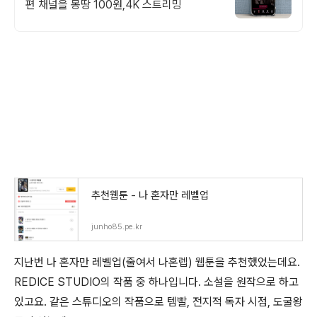
편 채널을 몽땅 100원,4K 스트리밍
추천웹툰 - 나 혼자만 레벨업
junho85.pe.kr
지난번 나 혼자만 레벨업(줄여서 나혼렙) 웹툰을 추천했었는데요.
REDICE STUDIO의 작품 중 하나입니다. 소설을 원작으로 하고
있고요. 같은 스튜디오의 작품으로 템빨, 전지적 독자 시점, 도굴왕