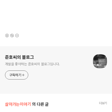
(새창열림)
로그 정보
준호씨의 블로그
개발을 좋아하는 준호씨의 블로그입니다.
구독하기
더보기
살아가는이야기
의 다른 글