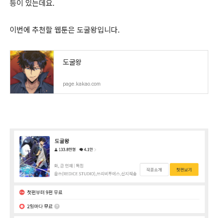
등이 있는데요.
이번에 추천할 웹툰은 도굴왕입니다.
도굴왕
page.kakao.com