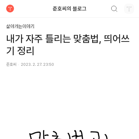
검색하기
준호씨의 블로그
티스토리
살아가는이야기
내가 자주 틀리는 맞춤법, 띄어쓰
기 정리
준호씨
2023. 2. 27. 23:50