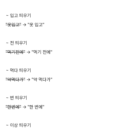
~ 입고 띄우기
"옷입고"
-> "옷 입고"
~ 전 띄우기
"먹기전에"
-> "먹기 전에"
~ 먹다 띄우기
"약먹다가"
-> "약 먹다가"
~ 번 띄우기
"한번에"
-> "한 번에"
~ 이상 띄우기