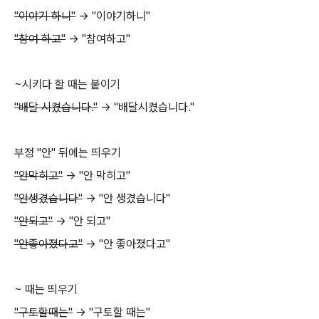
"이야기 하니"
-> "이야기하니"
"참여 하고"
-> "참여하고"
~시키다 할 때는 붙이기
"배달 시켰습니다."
-> "배달시켰습니다."
부정 "안" 뒤에는 띄우기
"안막히고"
-> "안 막히고"
"안생겼습니다"
-> "안 생겼습니다"
"안되고"
-> "안 되고"
"안좋아졌다고"
-> "안 좋아졌다고"
~ 때는 띄우기
"구토할때는"
-> "구토할 때는"