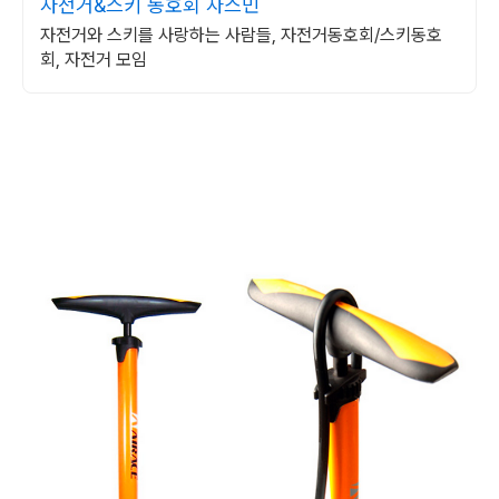
자전거&스키 동호회 자스민
자전거와 스키를 사랑하는 사람들, 자전거동호회/스키동호
회, 자전거 모임