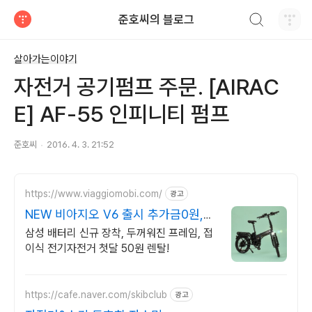
검색하기
준호씨의 블로그
티스토리
살아가는이야기
자전거 공기펌프 주문. [AIRAC
E] AF-55 인피니티 펌프
준호씨
2016. 4. 3. 21:52
https://www.viaggiomobi.com/
광고
NEW 비아지오 V6 출시 추가금0원,
출퇴근자전거마련
삼성 배터리 신규 장착, 두꺼워진 프레임, 접
이식 전기자전거 첫달 50원 렌탈!
https://cafe.naver.com/skibclub
광고