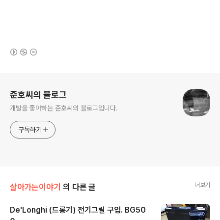
(새창열림)
로그 정보
준호씨의 블로그
개발을 좋아하는 준호씨의 블로그입니다.
구독하기
더보기
살아가는이야기
의 다른 글
De'Longhi (드롱기) 전기그릴 구입. BG50